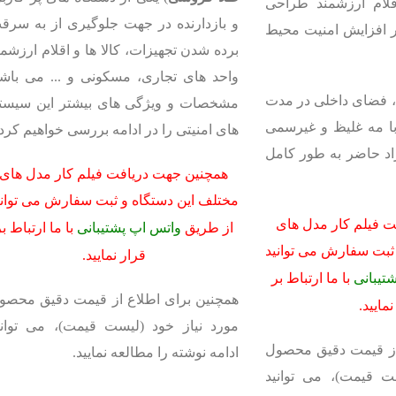
اقلام ارزشمند طراحی
و بازدارنده در جهت جلوگیری از به سرق
 افزایش امنیت محیط
برده شدن تجهیزات، کالا ها و اقلام ارزشمن
واحد های تجاری، مسکونی و ... می باشد
 فضای داخلی در مدت
مشخصات و ویژگی های بیشتر این سیست
با مه غلیظ و غیرسمی
های امنیتی را در ادامه بررسی خواهیم کرد.
اد حاضر به طور کامل
همچنین جهت دریافت فیلم کار مدل های
مختلف این دستگاه و ثبت سفارش می توانی
 فیلم کار مدل های
از طریق
واتس اپ پشتیبانی
با ما ارتباط ب
ثبت سفارش می توانید
قرار نمایید.
تیبانی
با ما ارتباط بر
همچنین برای اطلاع از قیمت دقیق محصو
نمایید.
مورد نیاز خود (لیست قیمت)، می توانی
از قیمت دقیق محصول
ادامه نوشته را مطالعه نمایید.
ت قیمت)، می توانید