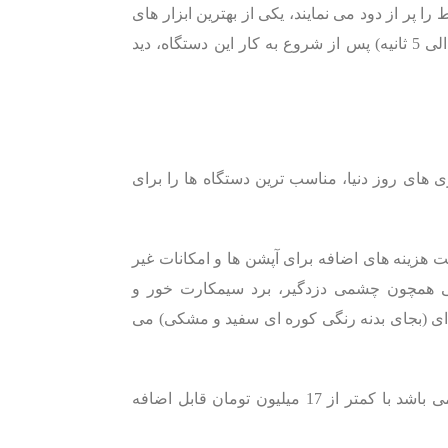
پر از دود می نمایند، یکی از بهترین ابزار های
جلوگیری کننده و بازدارنده از سرقت می باشند، در واقع تنها پس از گذشت چند ثانیه (3 الی 5 ثانیه) پس از شروع به کار این دستگاه، دید
ی های روز دنیا، مناسب ترین دستگاه ها را برای
 هزینه های اضافه برای آپشن ها و امکانات غیر
ی همچون چشمی دزدگیر، برد سیمکارت خور و
ه ای (بجای بدنه رنگی کوره ای سفید و مشکی) می
(البته لازم به ذکر است که کلیه موارد گفته شده که جزو امکانات درخواستی مشتری می باشد با کمتر از 17 میلیون تومان قابل اضافه