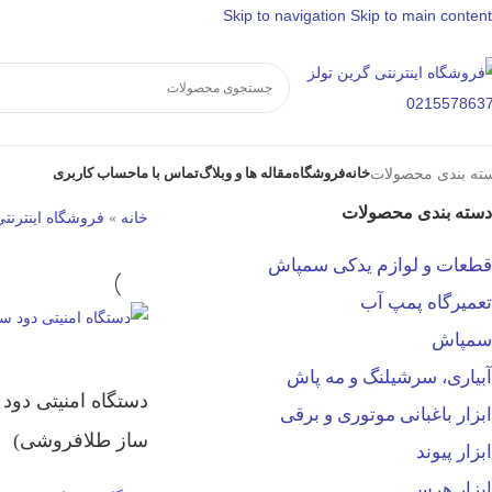
Skip to navigation
Skip to main content
خانه
فروشگاه
مقاله ها و وبلاگ
تماس با ما
حساب کاربری
ته بندی محصولات
دسته بندی محصولات
خانه
»
فروشگاه اینترنتی
قطعات و لوازم یدکی سمپاش
تعمیرگاه پمپ آب
سمپاش
آبیاری، سرشیلنگ و مه پاش
دستگاه امنیتی دود 
ابزار باغبانی موتوری و برقی
ساز طلافروشی)
ابزار پیوند
ابزار هرس