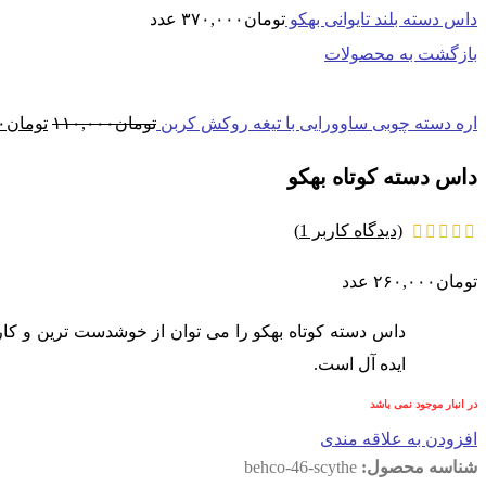
داس دسته بلند تایوانی بهکو
تومان
۳۷۰,۰۰۰
عدد
بازگشت به محصولات
قیمت
اره دسته چوبی ساوورایی با تیغه روکش کربن
تومان
۱۱۰,۰۰۰
تومان
۰
اصلی:
تو
داس دسته کوتاه بهکو
بود.
(دیدگاه کاربر
1
)
تومان
۲۶۰,۰۰۰
عدد
ایده آل است.
در انبار موجود نمی باشد
افزودن به علاقه مندی
شناسه محصول:
behco-46-scythe