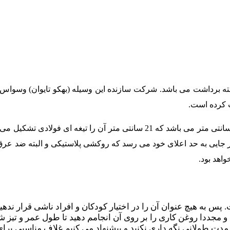
بته برداشت می باشد. شرکت سازنده این وسیله (بهکو تایوان) وسواس
ب کرده است.
 جایی به حد اعلای خود می رسد که روکشی پلاستیکی و البته ضد عرق ب
اهد بود.
 پس به هیچ عنوان آن را در اختیار کودکان و افراد ناشی قرار ندهید
و مجددا روغن کاری را بر روی آن انجامم دهید تا طول عمر و تیز شون
 مدت طولانی نگه داری نکنید و پیشنهاد می کنیم غلاف مناسبی برای 