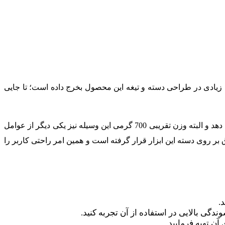
 زیادی در طراحی دسته و تیغه این محصول بخرج داده است؛ تا جایی
از ابتدای دسته آلمینیومی آن تا انتهای تیغه، 46 سانتی متر می باشد که 21 سانتی متر آن را تیغه ای فولادی تشکیل می دهد و البته وزن تقریبی 700 گرمی این وسیله نیز یکی دیگر از عوامل
ر روی دسته این ابزار قرار گرفته است و همین امر راحتی کاربر را
.
دگی بالایی در استفاده از آن تجربه کنید.
آن تهیه فرمایید.