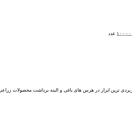
قیمت
۱۰۰,۰۰
عدد
فعلی:
مان۱۱۰,۰۰۰
تومان۱۰۰,۰۰۰.