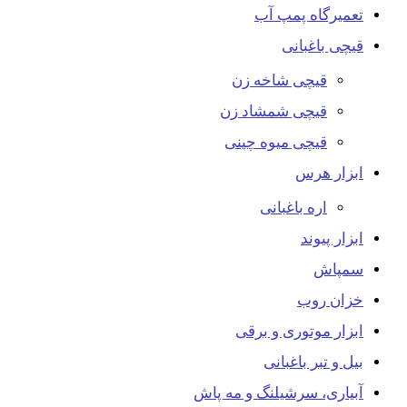
تعمیرگاه پمپ آب
قیچی باغبانی
قیچی شاخه زن
قیچی شمشاد زن
قیچی میوه چینی
ابزار هرس
اره باغبانی
ابزار پیوند
سمپاش
خزان روب
ابزار موتوری و برقی
بیل و تبر باغبانی
آبیاری، سرشیلنگ و مه پاش