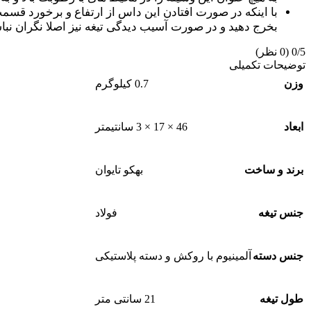
با اینکه در صورت افتادن این داس از ارتفاع و برخورد قسم
بخرج دهید و در صورت آسیب دیدگی تیغه نیز اصلا نگران نباش
0/5
(0 نظر)
توضیحات تکمیلی
وزن
0.7 کیلوگرم
ابعاد
46 × 17 × 3 سانتیمتر
برند و ساخت
بهکو تایوان
جنس تیغه
فولاد
جنس دسته
آلمینیوم با روکش و دسته پلاستیکی
طول تیغه
21 سانتی متر