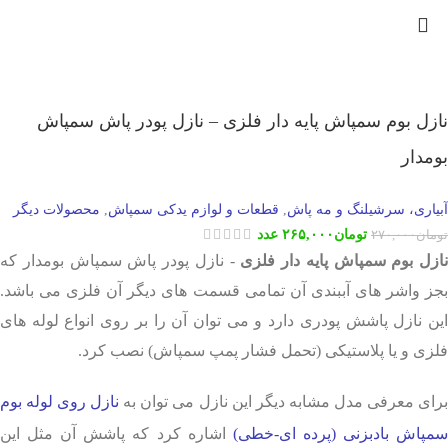
نازل بوم سمپاش پایه دار فلزی – نازل پودر پاش سمپاش
بومدار
آبیاری، سرشیلنگ و مه پاش
قطعات و لوازم یدکی سمپاش
محصولات دیگر
,
,
تومان
۲۶۵,۰۰۰
عدد
تومان
۲۷۰,۰۰۰
نازل بوم سمپاش پایه دار فلزی
- نازل پودر پاش سمپاش بومدار که
بجز واشر های آببندی آن تمامی قسمت های دیگر آن فلزی می باشد.
این نازل پاشش پودری دارد و می توان آن را بر روی انواع لوله های
فلزی و یا پلاستیکی (تحمل فشار پمپ سمپاش) نصب کرد.
رای معرفی مدل مشابه دیگر این نازل می توان به
نازل روی لوله بوم
مپاش بادبزنی (پرده ای-خطی)
اشاره کرد که پاشش آن مثل این