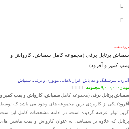
فروخته شده
سمپاش پرتابل برقی (مجموعه کامل سمپاش، کارواش و
پمپ کمپر و آفرود)
آبیاری، سرشیلنگ و مه پاش
ابزار باغبانی موتوری و برقی
سمپاش
,
,
تومان
۹,۰۰۰,۰۰۰
مجموعه
مپاش پرتابل برقی
(مجموعه کامل
سمپاش
،
کارواش
و
پمپ کمپر و
آفرود
) یکی از کاربردی ترین مجموعه های وجود می باشد که توسط
گرین تولز عرضه گردیده است. در ادامه مشخصات کامل این ست
پرتابل که علاوه بر سمپاشی به عنوان کارواش و پمپ ماشین های