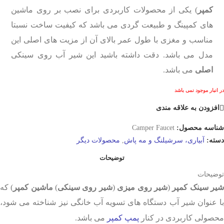
کمپر
) یکی از محصولات کاربردی برای نصب بر روی ماشین
های کمپینگ و طبیعت گردی می باشد که کیفیت ساخت نسبتا
مناسب و مغزی با طول عمر بالای آن از مزیت های اصلی این
مدل می باشد. دقت داشته باشید این شیر آب روی سینکی
اصلی
می باشد.
در انبار موجود نمی باشد
افزودن به علاقه مندی
شناسه محصول:
Camper Faucet
دسته:
آبیاری، سرشیلنگ و مه پاش
,
محصولات دیگر
توضیحات
توضیحات
یر سینک کمپر
(
شیر روی میزی
(
شیر روی سینکی
)
ماشین کمپر
) که
با عنوان شیر آب دستگاه های تسویه آب خانگی نیز شناخته می شود،
محصولی کاربردی در کنار
پمپ کمپر
می باشد.