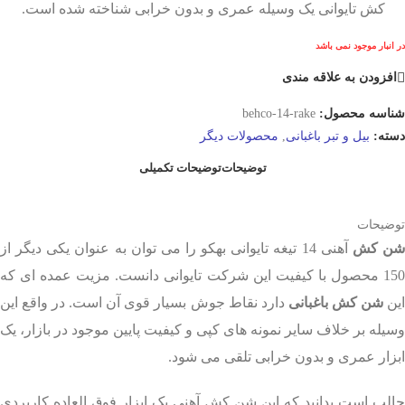
کش تایوانی یک وسیله عمری و بدون خرابی شناخته شده است.
در انبار موجود نمی باشد
افزودن به علاقه مندی
شناسه محصول:
behco-14-rake
دسته:
بیل و تبر باغبانی
,
محصولات دیگر
توضیحات
توضیحات تکمیلی
توضیحات
ن کش
آهنی 14 تیغه تایوانی بهکو را می توان به عنوان یکی دیگر از
150 محصول با کیفیت این شرکت تایوانی دانست. مزیت عمده ای که
ین
شن کش باغبانی
دارد نقاط جوش بسیار قوی آن است. در واقع این
وسیله بر خلاف سایر نمونه های کپی و کیفیت پایین موجود در بازار، یک
ابزار عمری و بدون خرابی تلقی می شود.
جالب است بدانید که این شن کش آهنی یک ابزار فوق العاده کاربردی