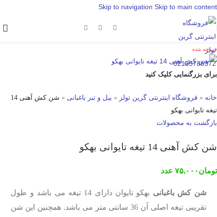
Skip to navigation
Skip to main content
فروخته شده
برای بزرگنمایی کلیک کنید
خانه
»
فروشگاه اینترنتی گرین تولز
»
بیل و تبر باغبانی
»
شن کش آهنی 14
تیغه تایوانی بهکو
بازگشت به محصولات
شن کش آهنی 14 تیغه تایوانی بهکو
تومان
۷۵,۰۰۰
عدد
شن کش باغبانی
بهکو تایوان دارای 14 تیغه می باشد و طول
تقریبی تیغه اصلی آن 36 سانتی متر می باشد. همچنین این شن