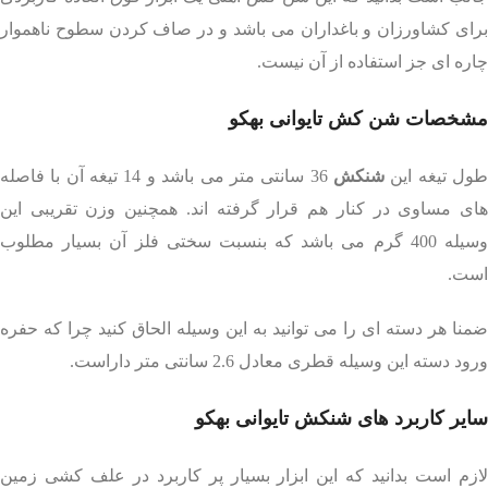
برای کشاورزان و باغداران می باشد و در صاف کردن سطوح ناهموار
چاره ای جز استفاده از آن نیست.
مشخصات شن کش تایوانی بهکو
ول تیغه این
شنکش
36 سانتی متر می باشد و 14 تیغه آن با فاصله
های مساوی در کنار هم قرار گرفته اند. همچنین وزن تقریبی این
وسیله 400 گرم می باشد که بنسبت سختی فلز آن بسیار مطلوب
است.
ضمنا هر دسته ای را می توانید به این وسیله الحاق کنید چرا که حفره
ورود دسته این وسیله قطری معادل 2.6 سانتی متر داراست.
سایر کاربرد های شنکش تایوانی بهکو
لازم است بدانید که این ابزار بسیار پر کاربرد در علف کشی زمین