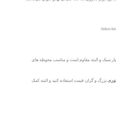
behco-he
بسیار سبک و البته مقاوم است و مناسب محوطه های
توری
بزرگ و گران قیمت استفاده کنید و البته کمک