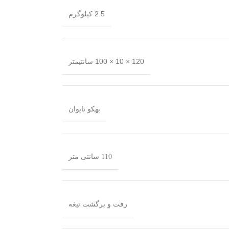
2.5 کیلوگرم
120 × 10 × 100 سانتیمتر
بهکو تایوان
110 سانتی متر
رفت و برگشت تیغه