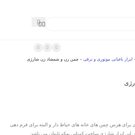
ابزار باغبانی موتوری و برقی
»
چمن زن و شمشاد زن شارژی
رژی
ی برای هرس چمن های خانه های حیاط دار و البته برای فرم دهی
 این ابزار شارژی ساخت کمپانی بهکو تایوان می باشد.