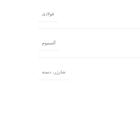
فولادی
آلمینیوم
شارژر، دسته