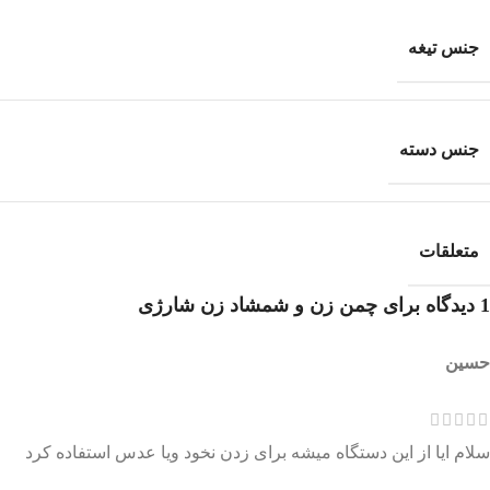
جنس تیغه
جنس دسته
متعلقات
1 دیدگاه برای
چمن زن و شمشاد زن شارژی
حسین
سلام ایا از این دستگاه میشه برای زدن نخود ویا عدس استفاده کرد