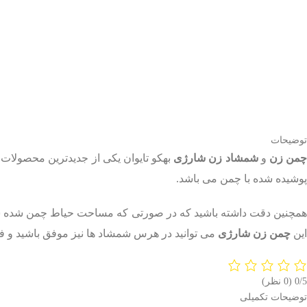
توضیحات
چمن زن
و
شمشاد زن شارژی
بهکو تایوان یکی از جدیدترین محصولات 
پوشیده شده با چمن می باشد.
مچنین دقت داشته باشید که در صورتی که مساحت حیاط چمن شده شما 
این
چمن زن شارژی
می توانید در هرس شمشاد ها نیز موفق باشید و فرم 
0/5
(0 نظر)
توضیحات تکمیلی