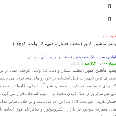
فروخته شده
پمپ ماشین کمپر (تنظیم فشار و دبی، 12 ولت، کوچک)
آبیاری، سرشیلنگ و مه پاش
قطعات و لوازم یدکی سمپاش
,
تومان
۳,۲۰۰,۰۰۰
عدد
مپ ماشین کمپر
(تنظیم فشار و دبی، 12 ولت، کوچک) یکی از پر
مصرف ترین تجهیزات قابل استفاده در خودرو های مسافرتی می باشد
که برای شستشو ظروف، استحمام، شیر آب داخلی، کارواش، نصب
مهپاش سیار برای خنک کردن محیط و ... مورد استفاده قرار می گیرد.
فشار تقریبی این پمپ 110 پی اس آی می باشد و بر خلاف سایر مدل
های متفرقه موجود در بازار، الکتروموتور و دیافراگم فوق العاده با