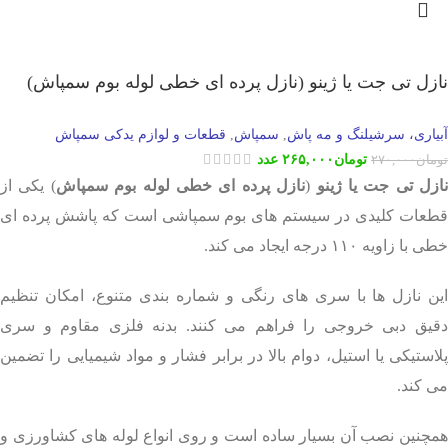
نازل تی جت یا ژینو (نازل پرده ای خطی لوله بوم سمپاش)
آبیاری، سرشیلنگ و مه پاش
سمپاش
قطعات و لوازم یدکی سمپاش
,
,
تومان
۲۶۵,۰۰۰
عدد
تومان
۲۷۰,۰۰۰
ازل تی جت یا ژینو
(
نازل پرده ای خطی
لوله بوم سمپاش
) یکی از
قطعات کلیدی در سیستم های بوم سمپاشی است که پاشش پرده ای
خطی با زاویه ۱۱۰ درجه ایجاد می کند.
این نازل ها با سری های رنگی و شماره بندی متنوع، امکان تنظیم
دقیق دبی خروجی را فراهم می کنند. بدنه فلزی مقاوم و سری
پلاستیکی یا استیل، دوام بالا در برابر فشار و مواد شیمیایی را تضمین
می کند.
همچنین نصب آن بسیار ساده است و روی انواع لوله های کشاورزی و