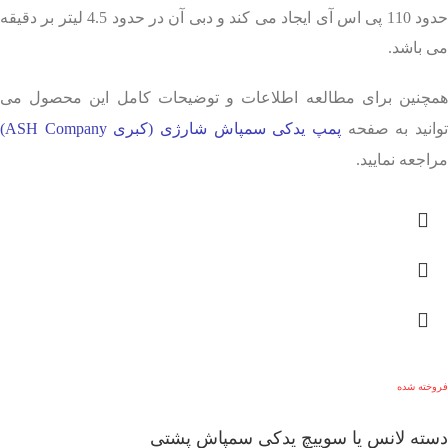
حدود 110 پی اس آی ایجاد می کند و دبی آن در حدود 4.5 لیتر بر دقیقه
می باشد.
همچنین برای مطالعه اطلاعات و توضیحات کامل این محصول می
وانید به صفحه
پمپ یدکی سمپاش شارژی (کبری ASH Company)
مراجعه نمایید.
فروخته شده
دسته لانس یا سوییچ یدکی سمپاش پشتی