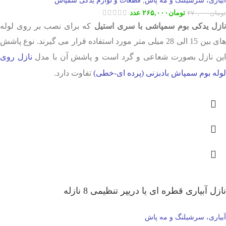
,
تومان
۲۶۵,۰۰۰
عدد
تومان
۲۷۰,۰۰۰
نازل یدکی بوم سمپاشی با سری استیل
که برای نصب بر روی لوله
های بین 15 الی 28 میلی متر مورد استفاده قرار می گیرند. نوع پاشش
ین نازل بصورت شعاعی و گرد است و پاشش آن با مدل
نازل روی
لوله بوم سمپاش بادبزنی (پرده ای-خطی)
تفاوت دارد.
نازل آبیاری قطره ای یا دریپر تنظیمی 8 نازله
آبیاری، سرشیلنگ و مه پاش