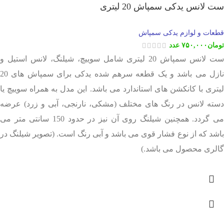
ست لانس یدکی سمپاش 20 لیتری
قطعات و لوازم یدکی سمپاش
تومان
۷۵۰,۰۰۰
عدد
ست لانس سمپاش 20 لیتری شامل سوییچ، شیلنگ، لانس استیل و
نازل می باشد و یک قطعه سرهم شده یدکی برای سمپاش های 20
لیتری با کانکشن های استاندارد می باشد. این مدل به همراه سوییچ یا
دسته لانس در رنگ های مختلف (مشکی، نارنجی، آبی و زرد) عرضه
می گردد. همچنین شیلنگ روی آن نیز در حدود 150 سانتی متر می
باشد که از نوع فشار قوی می باشد و آبی رنگ است. (تصویر شیلنگ در
گالری محصول می باشد.)