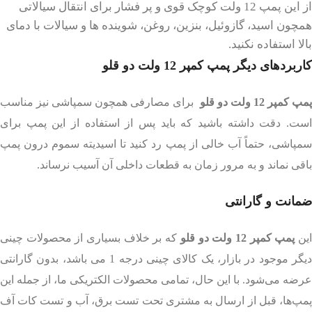
از این پمپ 12 ولت کوچک قوی و پر فشار برای انتقال سیالاتی
همچون اسید، گازوئیل، بنزین، روغن، شوینده ها و سیالات با دمای
بالا استفاده نکنید.
کاربردهای دیگر پمپ کمپر 12 ولت دو قلو
مپ کمپر 12 ولت دو قلو
برای مصارفی همچون سمپاشی نیز مناسب
است. دقت داشته باشید که باید پس از استفاده از این پمپ برای
سمپاشی، حتماً آب خالی از پمپ رد کنید تا اسیدیته سموم درون پمپ
باقی نماند و به مرور زمان به قطعات داخلی آن آسیب نرساند.
ضمانت و گارانتی
ین
پمپ کمپر 12 ولت دو قلو
که بر خلاف بسیاری از محصولات چینی
دیگر موجود در بازار، یک کالای چینی درجه 1 می باشد، بدون گارانتی
عرضه می‌شود. با این حال، تمامی محصولات الکتریکی ما، از جمله این
پمپ‌ها، قبل از ارسال به مشتری تحت تست برق، آب و تست کات آف