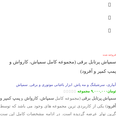
فروخته شده
سمپاش پرتابل برقی (مجموعه کامل سمپاش، کارواش و
پمپ کمپر و آفرود)
آبیاری، سرشیلنگ و مه پاش
ابزار باغبانی موتوری و برقی
سمپاش
,
,
تومان
۹,۰۰۰,۰۰۰
مجموعه
مپاش پرتابل برقی
(مجموعه کامل
سمپاش
،
کارواش
و
پمپ کمپر و
آفرود
) یکی از کاربردی ترین مجموعه های وجود می باشد که توسط
گرین تولز عرضه گردیده است. در ادامه مشخصات کامل این ست