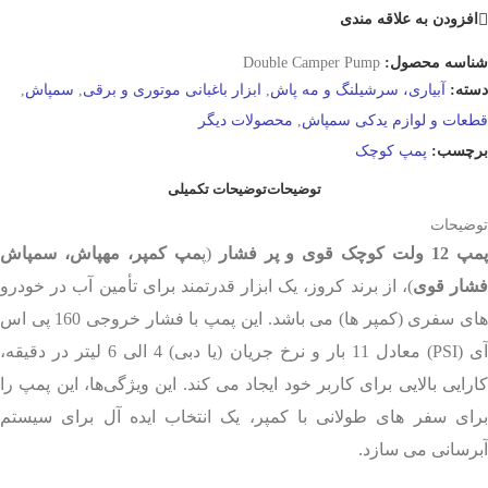
افزودن به علاقه مندی
شناسه محصول:
Double Camper Pump
دسته:
آبیاری، سرشیلنگ و مه پاش
,
ابزار باغبانی موتوری و برقی
,
سمپاش
,
قطعات و لوازم یدکی سمپاش
,
محصولات دیگر
برچسب:
پمپ کوچک
توضیحات
توضیحات تکمیلی
توضیحات
مپ 12 ولت کوچک قوی و پر فشار
(پ
مپ کمپر، مهپاش، سمپاش
شار قوی
)، از برند کروز، یک ابزار قدرتمند برای تأمین آب در خودرو
های سفری (کمپر ها) می باشد. این پمپ با فشار خروجی 160 پی اس
آی (PSI) معادل 11 بار و نرخ جریان (یا دبی) 4 الی 6 لیتر در دقیقه،
کارایی بالایی برای کاربر خود ایجاد می کند. این ویژگی‌ها، این پمپ را
برای سفر های طولانی با کمپر، یک انتخاب ایده آل برای سیستم
آبرسانی می سازد.