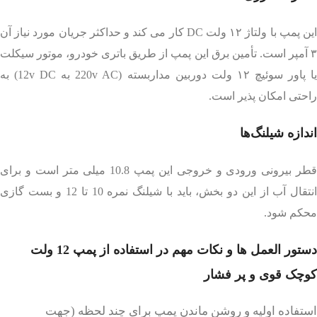
این پمپ با ولتاژ ۱۲ ولت DC کار می کند و حداکثر جریان مورد نیاز آن
۳ آمپر است. تأمین برق این پمپ از طریق باتری خودرو، موتور سیکلت
یا پاور سوئیچ ۱۲ ولت دوربین مداربسته (220v AC به 12v DC) به
راحتی امکان پذیر است.
اندازه شیلنگ‌ها
قطر بیرونی ورودی و خروجی این پمپ 10.8 میلی متر است و برای
انتقال آب از این دو بخش، باید با شیلنگ نمره 10 تا 12 و بست گازی
محکم شود.
دستور العمل ها و نکات مهم در استفاده از پمپ 12 ولت
کوچک قوی و پر فشار
استفاده اولیه و روشن ماندن پمپ برای چند لحظه (جهت