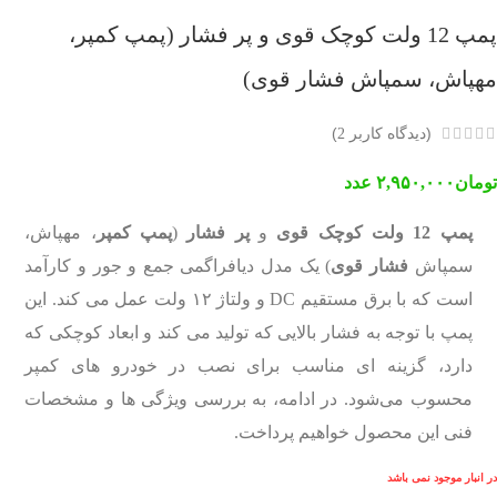
پمپ 12 ولت کوچک قوی و پر فشار (پمپ کمپر،
مهپاش، سمپاش فشار قوی)
(دیدگاه کاربر
)
2
تومان
۲,۹۵۰,۰۰۰
عدد
پمپ 12 ولت کوچک قوی
و
پر فشار
(
پمپ کمپر
، مهپاش،
سمپاش
فشار قوی
) یک مدل دیافراگمی جمع و جور و کارآمد
است که با برق مستقیم DC و ولتاژ ۱۲ ولت عمل می کند. این
پمپ با توجه به فشار بالایی که تولید می کند و ابعاد کوچکی که
دارد، گزینه ای مناسب برای نصب در خودرو های کمپر
محسوب می‌شود. در ادامه، به بررسی ویژگی ها و مشخصات
فنی این محصول خواهیم پرداخت.
در انبار موجود نمی باشد