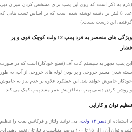
(لازم به ذکر است که روی این پمپ برای مشخص کردن میزان دبی
عدد 8 لیتر بر دقیقه نوشته شده است که بر اساس تست هایی که
گرفتیم، این درست نیست.)
ویژگی های منحصر به فرد پمپ 12 ولت کوچک قوی و پر
فشار
این پمپ مجهز به سیستم کات آف (قطع خودکار) است که در صورت
بسته شدن مسیر خروجی و پر بودن لوله های خروجی از آب، به طور
خودکار خاموش خواهد شد. این عملکرد علاوه بر عدم نیاز به خاموش
و روشن کردن دستی پمپ، به افزایش عمر مفید پمپ کمک می کند.
تنظیم توان و کارایی
ا استفاده از
دیمر ۱۲ ولت
، می‌ توانید ولتاژ و فرکانس پمپ را تنظیم
کنید و توان آن را از ۱۵ تا ۱۰۰ درصد متناسب با نیازتان تغییر دهید. این