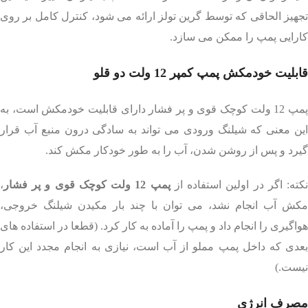
تجهیز الحاقی که توسط گرین تولز ارائه می شود، کنترل کامل بر روی
کارایی پمپ را ممکن می سازد.
قابلیت خودمکش پمپ کمپر 12 ولت دو قلو
پمپ 12 ولت کوچک قوی و پر فشار دارای قابلیت خودمکش است، به
این معنی که شیلنگ ورودی می تواند به سادگی درون منبع آب قرار
گیرد و پس از روشن شدن، آب را به طور خودکار مکش کند.
کته: اگر در اولین استفاده از
پمپ 12 ولت کوچک قوی و پر فشار
،
مکش آب انجام نشد، می توان با چند بار مکیدن شیلنگ خروجی،
هواگیری را انجام داد و پمپ را آماده به کار کرد. (قطعا در استفاده های
بعدی که داخل پمپ مملو از آب است، نیازی به انجام مجدد این کار
نیست.)
مصرف انرژی