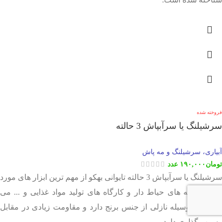
فروخته شده
سرشیلنگ یا سرآبپاش 3 حالته
آبیاری، سرشیلنگ و مه پاش
تومان
۱۹۰,۰۰۰
عدد
سرشیلنگ یا سرآبپاش 3 حالته تایوانی بهکو از مهم ترین ابزار های مورد
نیاز در خانه های حیاط دار و کارگاه های تولید مواد غذایی و ... می
باشد. این وسیله نازلی از جنس برنج دارد و مقاومت زیادی در مقابل
رسوب گذاری دارد.