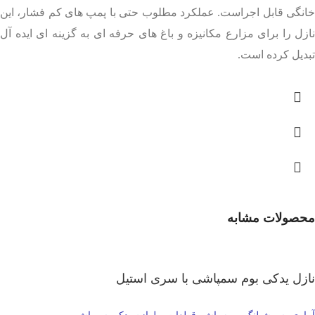
خانگی قابل اجراست. عملکرد مطلوب حتی با پمپ های کم فشار، این
نازل را برای مزارع مکانیزه و باغ های حرفه ای به گزینه ای ایده آل
تبدیل کرده است.
محصولات مشابه
نازل یدکی بوم سمپاشی با سری استیل
آبیاری، سرشیلنگ و مه پاش
قطعات و لوازم یدکی سمپاش