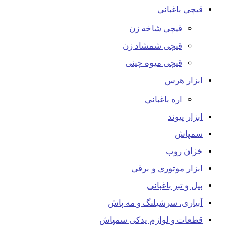
قیچی باغبانی
قیچی شاخه زن
قیچی شمشاد زن
قیچی میوه چینی
ابزار هرس
اره باغبانی
ابزار پیوند
سمپاش
خزان روب
ابزار موتوری و برقی
بیل و تبر باغبانی
آبیاری، سرشیلنگ و مه پاش
قطعات و لوازم یدکی سمپاش