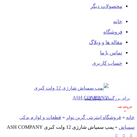
محصولات دیگر
خانه
فروشگاه
مقاله ها و وبلاگ
تماس با ما
حساب کاربری
برای بزرگنمایی کلیک کنید
فروخته شد
ه
خانه
»
فروشگاه اینترنتی گرین تولز
»
قطعات و لوازم یدکی
سمپاش
»
پمپ سمپاش شارژی 12 ولت کبری ASH COMPANY