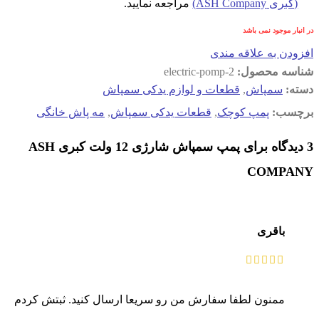
(کبری ASH Company)
مراجعه نمایید.
در انبار موجود نمی باشد
افزودن به علاقه مندی
شناسه محصول:
electric-pomp-2
دسته:
سمپاش
,
قطعات و لوازم یدکی سمپاش
برچسب:
پمپ کوچک
,
قطعات یدکی سمپاش
,
مه پاش خانگی
3 دیدگاه برای
پمپ سمپاش شارژی 12 ولت کبری ASH
COMPANY
باقری
ممنون لطفا سفارش من رو سریعا ارسال کنید. ثبتش کردم