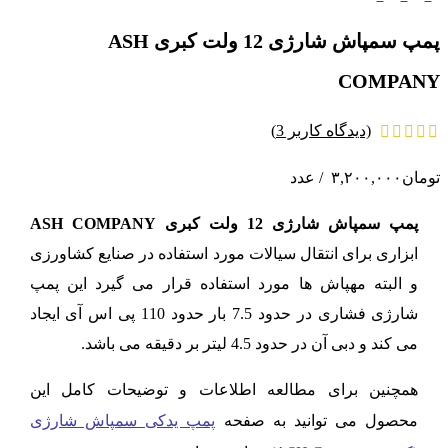
پمپ سمپاش شارژی 12 ولت کبری ASH
COMPANY
(دیدگاه کاربر
3
)
تومان
۳,۲۰۰,۰۰۰
عدد
پمپ سمپاش شارژی 12 ولت
کبری ASH COMPANY
ابزاری برای انتقال سیالات مورد استفاده در صنایع کشاورزی
و البته مهپاش ها مورد استفاده قرار می گیرد این پمپ
شارژی فشاری در حدود 7.5 بار حدود 110 پی اس آی ایجاد
می کند و دبی آن در حدود 4.5 لیتر بر دقیقه می باشد.
همچنین برای مطالعه اطلاعات و توضیحات کامل این
محصول می توانید به صفحه
پمپ یدکی سمپاش شارژی