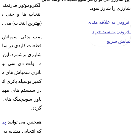
الکتروموتور قدرتمندی 
شارژی را شارژ نمود.
انتخاب ها و حتی ب
افزودن به علاقه مندی
(بهترین انتخاب) می با
افزودن به سبد خرید
پمپ یدکی سمپاش ش
نمایش سریع
قطعات کلیدی در ساخ
12 ولت دی سی نیاز
باتری سمپاش های شار
کمپر بوسیله باتری اتو
در سیستم های مهپاش
گردد.
همچنین می توانید
پمپ کمپ
که انتخابی مشابه به 