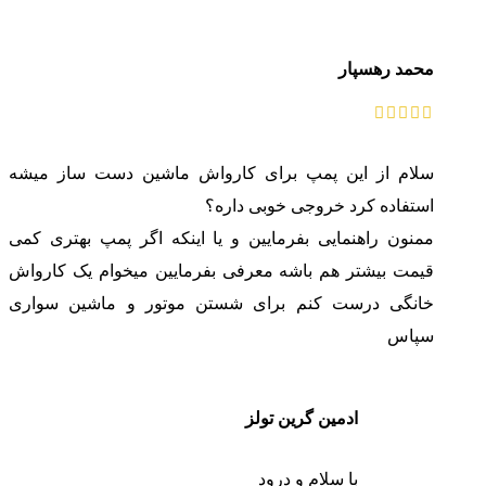
محمد رهسپار
سلام از این پمپ برای کارواش ماشین دست ساز میشه
استفاده کرد خروجی خوبی داره؟
ممنون راهنمایی بفرمایین و یا اینکه اگر پمپ بهتری کمی
قیمت بیشتر هم باشه معرفی بفرمایین میخوام یک کارواش
خانگی درست کنم برای شستن موتور و ماشین سواری
سپاس
ادمین گرین تولز
با سلام و درود