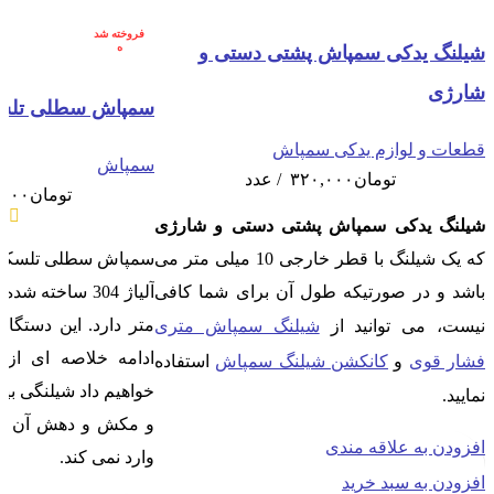
فروخته شد
ه
شیلنگ یدکی سمپاش پشتی دستی و
شارژی
سمپاش سطلی تلسک
قطعات و لوازم یدکی سمپاش
سمپاش
تومان
۳۲۰,۰۰۰
عدد
تومان
,۰۰۰
شیلنگ یدکی سمپاش پشتی دستی و شارژی
که یک شیلنگ با قطر خارجی 10 میلی متر می
سمپاش سطلی تلسکوپی 
باشد و در صورتیکه طول آن برای شما کافی
متر دارد. این دستگ
نیست، می توانید از
شیلنگ سمپاش متری
ادامه خلاصه ای از 
فشار قوی
و
کانکشن شیلنگ سمپاش
استفاده
نمایید.
و مکش و دهش آن فش
افزودن به علاقه مندی
وارد نمی کند.
افزودن به سبد خرید