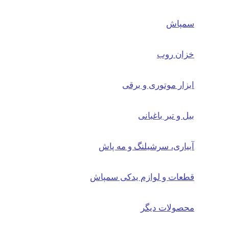
سمپاش
خزان روب
ابزار موتوری و برقی
بیل و تبر باغبانی
آبیاری، سرشیلنگ و مه پاش
قطعات و لوازم یدکی سمپاش
محصولات دیگر