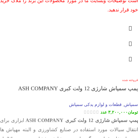
است توضیحات وبسایت ما در مورد محصولات این برند را ملاک خرید
خود قرار ندهید.
فروخته شده
پمپ سمپاش شارژی 12 ولت کبری ASH COMPANY
سمپاش
قطعات و لوازم یدکی سمپاش
,
تومان
۳,۲۰۰,۰۰۰
عدد
مپ سمپاش شارژی 12 ولت
کبری ASH COMPANY
ابزاری برای
انتقال سیالات مورد استفاده در صنایع کشاورزی و البته مهپاش ها