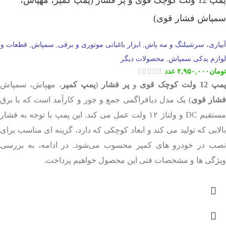
پمپ 12 ولت کوچک قوی و پر فشار (پمپ کمپر، مهپاش،
سمپاش فشار قوی)
آبیاری، سرشیلنگ و مه پاش
ابزار باغبانی موتوری و برقی
سمپاش
قطعات و
,
,
,
لوازم یدکی سمپاش
محصولات دیگر
,
تومان
۲,۹۵۰,۰۰۰
عدد
مپ 12 ولت کوچک قوی
و
پر فشار
(
پمپ کمپر
، مهپاش، سمپاش
شار قوی
) یک مدل دیافراگمی جمع و جور و کارآمد است که با برق
مستقیم DC و ولتاژ ۱۲ ولت عمل می کند. این پمپ با توجه به فشار
بالایی که تولید می کند و ابعاد کوچکی که دارد، گزینه ای مناسب برای
نصب در خودرو های کمپر محسوب می‌شود. در ادامه، به بررسی
ویژگی ها و مشخصات فنی این محصول خواهیم پرداخت.