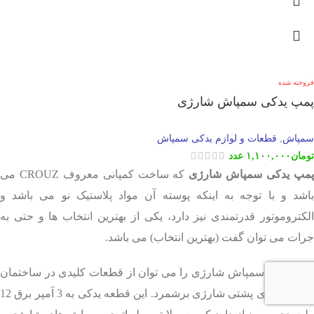
فروخته شده
پمپ یدکی سمپاش شارژی
سمپاش
قطعات و لوازم یدکی سمپاش
,
تومان
۱,۱۰۰,۰۰۰
عدد
مپ یدکی سمپاش شارژی
که ساخت کمپانی معروف CROUZ می
باشد و با توجه به اینکه پوسته آن مواد پلاستیک نو می باشد و
الکتروموتور قدرتمندی نیز دارد، یکی از بهترین انتخاب ها و حتی به
جرات می توان گفت (بهترین انتخاب) می باشد.
پمپ یدکی سمپاش شارژی را می توان از قطعات کلیدی در ساختمان
سمپاش های پشتی شارژی برشمرد. این قطعه یدکی به 3 آمپر برق 12