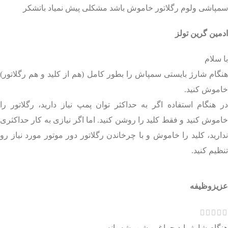
سمپاشی ولوم رگلاتور خاموش باشد مشکلی پیش نمیاد باتشکر
ادمین گرین تولز
با سلام
هنگام شارژ بایستی سمپاش را بطور کامل (هم از کلید و هم رگلاتور)
خاموش کنید.
در هنگام استفاده اگر به حداکثر توان پمپ نیاز دارید، رگلاتور را
خاموش کنید و فقط کلید را روشن کنید. اما اگر نیازی به کار حداکثری
ندارید، کلید را خاموش و با چرخاندن رگلاتور دور موتور مورد نیاز رو
تنظیم کنید.
عزیزوظیفه
هنگام شارژ باید چراغ روشن بشه یانه