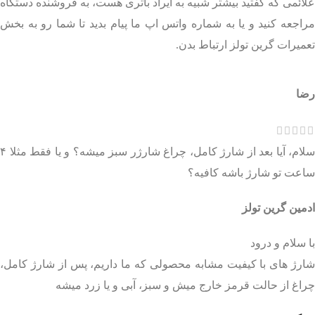
علائمی که گفتید بیشتر شبیه به ایراد باتری هست، به فروشنده دستگاه
مراجعه کنید و یا به شماره واتس اپ ما پیام بدید تا شما رو به بخش
تعمیرات گرین تولز ارتباط بدن.
رضا
سلام، آیا بعد از شارژ کامل، چراغ شارژر سبز میشه؟ و یا فقط مثلا ۴
ساعت تو شارژ باشه کافیه؟
ادمین گرین تولز
با سلام و درود
شارژ های با کیفیت مشابه محصولی که ما داریم، پس از شارژ کامل،
چراغ از حالت قرمز خارج میش و سبز، آبی و یا زرد میشه