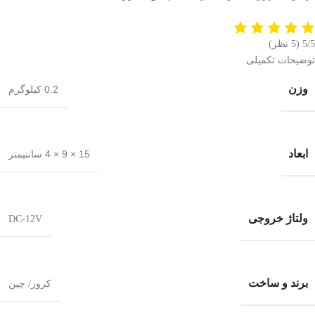
5/5
(5 نظر)
توضیحات تکمیلی
وزن
0.2 کیلوگرم
ابعاد
15 × 9 × 4 سانتیمتر
ولتاژ خروجی
DC-12V
برند و ساخت
کروز/ چین