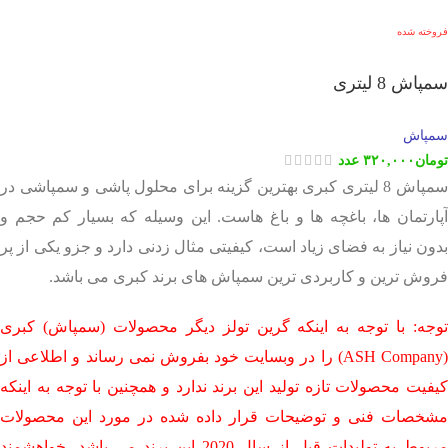
فروخته شده
سمپاش 8 لیتری
سمپاش
تومان
۳۲۰,۰۰۰
عدد
سمپاش 8 لیتری کبری بهترین گزینه برای محلول پاشی و سمپاشی در
آپارتمان ها، باغچه ها و باغ هاست. این وسیله که بسیار کم حجم و
بدون نیاز به فضای زیاد است، کیفیتی مثال زدنی دارد و جزو یکی از پر
فروش ترین و کاربردی ترین سمپاش های برند کبری می باشد.
توجه: با توجه به اینکه گرین تولز دیگر محصولات (سمپاش) کبری
(ASH Company) را در وبسایت خود بفروش نمی رساند و اطلاعی از
کیفیت محصولات تازه تولید این برند ندارد و همچنین با توجه به اینکه
مشخصات فنی و توضیحات قرار داده شده در مورد این محصولات
مربوط به تولیدات قبل از سال 2020 این برند می باشد، خواهشمند