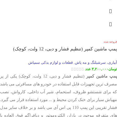
فروخته شده
پمپ ماشین کمپر (تنظیم فشار و دبی، 12 ولت، کوچک)
آبیاری، سرشیلنگ و مه پاش
قطعات و لوازم یدکی سمپاش
,
تومان
۳,۲۰۰,۰۰۰
عدد
مپ ماشین کمپر
(تنظیم فشار و دبی، 12 ولت، کوچک) یکی از پر
مصرف ترین تجهیزات قابل استفاده در خودرو های مسافرتی می باشد
که برای شستشو ظروف، استحمام، شیر آب داخلی، کارواش، نصب
مهپاش سیار برای خنک کردن محیط و ... مورد استفاده قرار می گیرد.
فشار تقریبی این پمپ 110 پی اس آی می باشد و بر خلاف سایر مدل
های متفرقه موجود در بازار، الکتروموتور و دیافراگم فوق العاده با