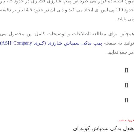
مورد استفاده قرار می گیرد این پمپ شارژی فشاری در حدود 7.5 بار
حدود 110 پی اس آی ایجاد می کند و دبی آن در حدود 4.5 لیتر بر دقیقه
می باشد.
همچنین برای مطالعه اطلاعات و توضیحات کامل این محصول می
وانید به صفحه
پمپ یدکی سمپاش شارژی (کبری ASH Company)
مراجعه نمایید.
فروخته شده
هندل یدکی سمپاش کوله ای