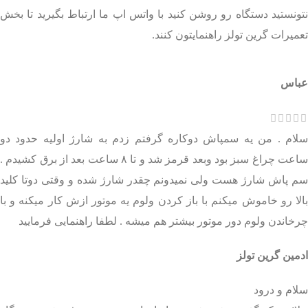
نتونستید دستگاه رو روشن کنید با واتس اپ ما ارتباط بگیرید تا بخش
تعمیرات گرین تولز راهنمایتون کنند.
عباس
سلام . من یه سمپاش دوکاره گرفتم زدم به شارژ اولیه حدود دو
ساعت چراغ سبز بود وبعد قرمز شد و تا ۸ ساعت بعد از برق کشیدم .
سم پاش شارژ هست ولی نمیدونم چقدر شارژ شده و وقتی دوتا کلید
بالا رو خاموش میکنم با باز کردن ولوم یه موتور ازش کار میکنه و با
چرخاندن ولوم دور موتور بیشتر هم میشه . لطفا راهنمایی فرمایید
ادمین گرین تولز
سلام و درود