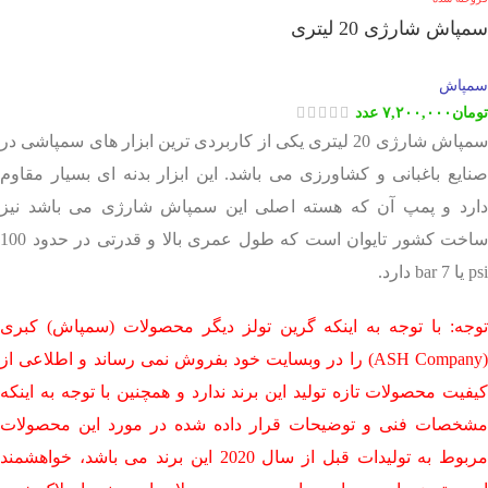
سمپاش شارژی 20 لیتری
سمپاش
تومان
۷,۲۰۰,۰۰۰
عدد
سمپاش شارژی 20 لیتری یکی از کاربردی ترین ابزار های سمپاشی در
صنایع باغبانی و کشاورزی می باشد. این ابزار بدنه ای بسیار مقاوم
دارد و پمپ آن که هسته اصلی این سمپاش شارژی می باشد نیز
ساخت کشور تایوان است که طول عمری بالا و قدرتی در حدود 100
psi یا 7 bar دارد.
توجه: با توجه به اینکه گرین تولز دیگر محصولات (سمپاش) کبری
(ASH Company) را در وبسایت خود بفروش نمی رساند و اطلاعی از
کیفیت محصولات تازه تولید این برند ندارد و همچنین با توجه به اینکه
مشخصات فنی و توضیحات قرار داده شده در مورد این محصولات
مربوط به تولیدات قبل از سال 2020 این برند می باشد، خواهشمند