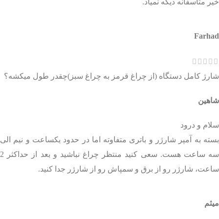
خیر متاسفانه دیگه نمیاد.
Farhad
شارژ کامل دستگاه (از چراغ قرمز به چراغ سبز)چقدر طول میکشه؟
شاهین
سلام و درود
بسته به آمپر شارژر و باتری متفاوته اما در حدود یکساعت و نیم الی
سه ساعت هست. سعی کنید منتظر چراغ نباشید و بعد از حداکثر 2
ساعت، شارژر رو از برق و سمپاش رو از شارژر جدا کنید.
میثم