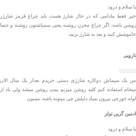
با سلام و درود
خیر فقط مادامی که در حال شارژ هست باید چراغ قرمز شارژر
روشن باشه، اگر چراغ مخزن روشنه یعنی سمپاشتون روشنه و حتما
خاموشش کنید و بعد به شارژ بزنید.
نارویی
من یک سپماش دوکاره شارژی دستی خریدم بعداز یک سال الان
میخام استفاده کنم کلید روشن میزنم پمپ روشن میشه ولی باد از
لوله خورجی بیرون نمیاد دلیلش چی میتونه باشه. ممنون
ادمین گرین تولز
با سلام و درود