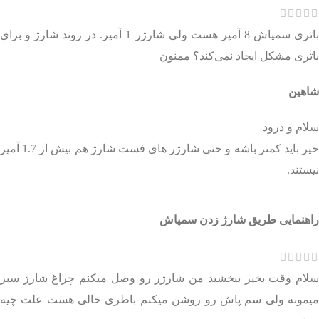
باتری سمپاش 8 آمپر هست ولی شارژر 1 آمپر. در روند شارژ و برای
باتری مشکل ایجاد نمی‌کند؟ ممنون
شاهین
سلام و درود
خیر باید کمتر باشه و حتی شارژر های فست شارژ هم بیش از 1.7 آمپر
نیستند.
راهنمایی طریق شارژ زدن سمپاش
سلام وقت بخیر ببخشید من شارژر رو وصل میکنم چراغ شارژ سبز
میمونه ولی سم پاش رو روشن میکنم باطری خالی هست علت چیه