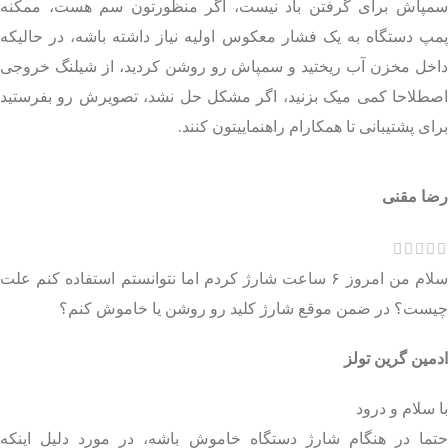
سمپاش برای گرفتن باد نیست، اگر منظورتون سم هست، ممکنه
پمپ دستگاه به یک فشار معکوس اولیه نیاز داشته باشه، در حالیکه
داخل مخزن آب ریختید و سمپاش رو روشن کردید، از شیلنگ خروجی
اصطلاحا کمی میک بزنید، اگر مشکل حل نشد، تصویرش رو بفرستید
برای پشتیبانی تا همکارام راهنماییتون کنند.
رضا مقنی
سلام من امروز ۶ ساعت شارژ کردم اما نتوانستم استفاده کنم علت
چیست؟ در ضمن موقع شارژ کلید رو روشن یا خاموش کنم؟
ادمین گرین تولز
با سلام و درود
حتما در هنگام شارژ دستگاه خاموش باشه، در مورد دلیل اینکه