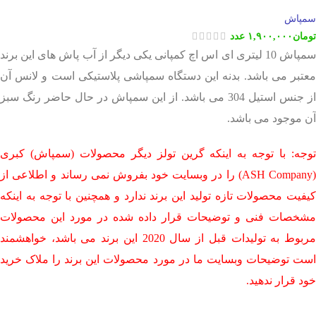
سمپاش
تومان
۱,۹۰۰,۰۰۰
عدد
سمپاش 10 لیتری ای اس اچ کمپانی یکی دیگر از آب پاش های این برند
معتبر می باشد. بدنه این دستگاه سمپاشی پلاستیکی است و لانس آن
از جنس استیل 304 می باشد. از این سمپاش در حال حاضر رنگ سبز
آن موجود می باشد.
توجه: با توجه به اینکه گرین تولز دیگر محصولات (سمپاش) کبری
(ASH Company) را در وبسایت خود بفروش نمی رساند و اطلاعی از
کیفیت محصولات تازه تولید این برند ندارد و همچنین با توجه به اینکه
مشخصات فنی و توضیحات قرار داده شده در مورد این محصولات
مربوط به تولیدات قبل از سال 2020 این برند می باشد، خواهشمند
است توضیحات وبسایت ما در مورد محصولات این برند را ملاک خرید
خود قرار ندهید.