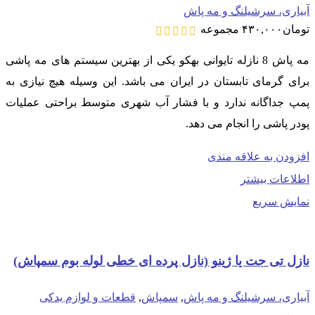
آبیاری، سرشیلنگ و مه پاش
تومان
۴۳۰,۰۰۰
مجموعه
مه پاش 8 نازله تایوانی بهکو یکی از بهترین سیستم های مه پاشی
برای گرمای تابستان در ایران می باشد. این وسیله هیچ نیازی به
پمپ جداگانه ندارد و با فشار آب شهری متوسط براحتی عملیات
پودر پاشی را انجام می دهد.
افزودن به علاقه مندی
اطلاعات بیشتر
نمایش سریع
نازل تی جت یا ژینو (نازل پرده ای خطی لوله بوم سمپاش)
آبیاری، سرشیلنگ و مه پاش
,
سمپاش
,
قطعات و لوازم یدکی