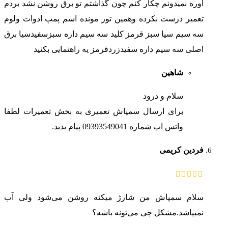
اوره نمیدونم چکار کنم چون گذاشتم تو برق روشن نشد بردم
تعمیر درست نکرده وهمین تور مونده اسم پمپ ادوات ولوم
سه سیم سیا سبز قرمز کلید سه سیم داره سبزسفیدسیا برق
اصلی سه سیم داره سفیدزردقرمز یه راهنمایی بکنید
شاهین
سلام و درود
برای ارسال سمپاش تعمیری به بخش تعمیرات لطفا
واتس اپ شماره 09393549041 پیام بدید.
فردین کریمی
سلام سمپاش من شارژ میکنه روشن می‌شود ولی آب
نمیپاشد.مشکل چی می‌تونه باشه؟