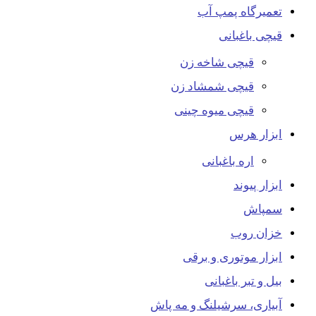
تعمیرگاه پمپ آب
قیچی باغبانی
قیچی شاخه زن
قیچی شمشاد زن
قیچی میوه چینی
ابزار هرس
اره باغبانی
ابزار پیوند
سمپاش
خزان روب
ابزار موتوری و برقی
بیل و تبر باغبانی
آبیاری، سرشیلنگ و مه پاش