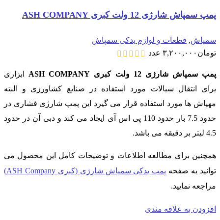
پمپ سمپاش شارژی 12 ولت کبری ASH COMPANY
سمپاش
,
قطعات و لوازم یدکی سمپاش
تومان
۳,۲۰۰,۰۰۰
عدد
پمپ سمپاش شارژی 12 ولت
کبری ASH COMPANY
ابزاری
برای انتقال سیالات مورد استفاده در صنایع کشاورزی و البته
مهپاش ها مورد استفاده قرار می گیرد این پمپ شارژی فشاری در
حدود 7.5 بار حدود 110 پی اس آی ایجاد می کند و دبی آن در حدود
4.5 لیتر بر دقیقه می باشد.
همچنین برای مطالعه اطلاعات و توضیحات کامل این محصول می
توانید به صفحه
پمپ یدکی سمپاش شارژی (کبری ASH Company)
مراجعه نمایید.
افزودن به علاقه مندی