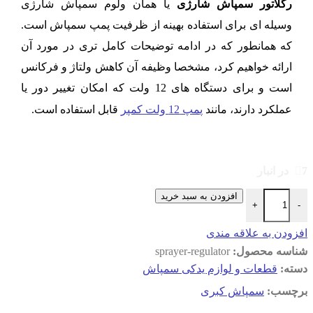
رگلاتور سمپاش شارژی
یا همان ولوم سمپاش شارژی
وسیله ای برای استفاده بهینه از ظرفیت پمپ سمپاش است.
که همانطور که در ادامه توضیحات کامل تری در مورد آن
ارائه خواهیم کرد، مشخصا وظیفه آن کاهش ولتاژ و فرکانس
است و برای دستگاه های 12 ولت که امکان تغییر دور یا
عملکرد دارند، مانند
پمپ 12 ولت کمپر
قابل استفاده است.
7 در انبار
رگلاتور سمپاش شارژی یا ولوم سمپاش عدد
افزودن به سبد خرید
+
-
افزودن به علاقه مندی
شناسه محصول:
sprayer-regulator
دسته:
قطعات و لوازم یدکی سمپاش
برچسب:
سمپاش کبری