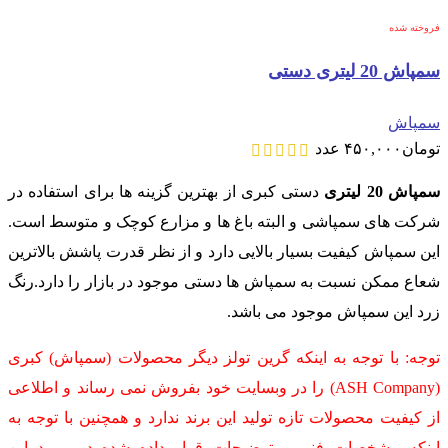
فروخته شده
سمپاش 20 لیتری دستی
سمپاش
تومان
۴۵۰,۰۰۰
عدد
سمپاش 20 لیتری
دستی کبری از بهترین گزینه ها برای استفاده در
شرکت های سمپاشی و البته باغ ها و مزارع کوچک و متوسط است.
این سمپاش کیفیت بسیار بالایی دارد و از نظر قدرت پاشش بالاترین
شعاع ممکن نسبت به سمپاش ها دستی موجود در بازار را دارد.رنگ
زرد این سمپاش موجود می باشد.
توجه: با توجه به اینکه گرین تولز دیگر محصولات (سمپاش) کبری
(ASH Company) را در وبسایت خود بفروش نمی رساند و اطلاعی
از کیفیت محصولات تازه تولید این برند ندارد و همچنین با توجه به
اینکه مشخصات فنی و توضیحات قرار داده شده در مورد این