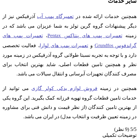
سایر خدمات
همچنین خدمات ارائه شده در
تعمیرگاه پمپ آب
آذرفیکس نیز از
دیگر پیشنهادات گروه گرین تولز به شما عزیزان می باشد که در
زمینه
تعمیرات پمپ های پنتاکس Pentax
،
تعمیرات پمپ های
گراندفوس Grundfos
و
تعمیرات پمپ های لوارا
، فعالیت تخصصی
دارد و با توجه به تجربه نسبتا طولانی گروه آذرفیکس در زمینه مورد
نظر و همچنین تامین قطعات اصلی، شاید بهترین انتخاب برای
مصرف کنندگان تجهیزات آبرسانی و انتقال سیالات می باشد.
همچنین در زمینه
فروش لوازم یدکی کولر گازی
می توانید از
خدمات تامین قطعات گروه تهویه فرزانه کمک بگیرید. این گروه یکی
از بهترین تامین کنندگان (از نظر قیمت و دانش فنی برای مشاوره
در زمینه تعیین ظرفیت و انتخاب مدل) در ایران می باشد.
5/5
(9 نظر)
توضیحات تکمیلی