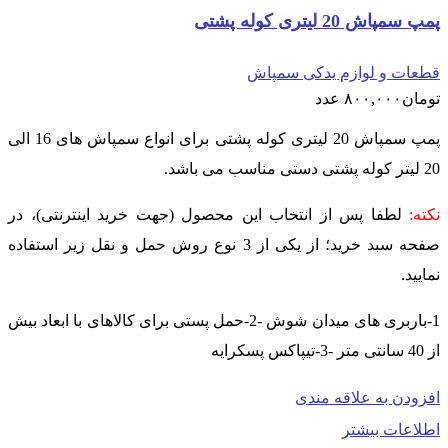
پمپ سمپاش 20 لیتری کوله پشتی
قطعات و لوازم یدکی سمپاش
تومان
۸۰۰,۰۰۰
عدد
پمپ سمپاش 20 لیتری کوله پشتی برای انواع سمپاش های 16 الی
20 لیتر کوله پشتی دستی مناسب می باشد.
نکته:
لطفا پس از انتخاب این محصول (جهت خرید اینترنتی)، در
صفحه سبد خرید؛ از یکی از 3 نوع روش حمل و نقل زیر استفاده
نمایید.
1-باربری های میدان شوش -2-حمل پستی برای کالاهای با ابعاد بیش
از 40 سانتی متر -3-تیپاکس پسکرایه
افزودن به علاقه مندی
اطلاعات بیشتر