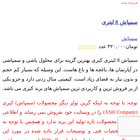
فروخته شده
سمپاش 8 لیتری
سمپاش
تومان
۳۲۰,۰۰۰
عدد
سمپاش 8 لیتری کبری بهترین گزینه برای محلول پاشی و سمپاشی
در آپارتمان ها، باغچه ها و باغ هاست. این وسیله که بسیار کم حجم
و بدون نیاز به فضای زیاد است، کیفیتی مثال زدنی دارد و جزو یکی
از پر فروش ترین و کاربردی ترین سمپاش های برند کبری می باشد.
توجه: با توجه به اینکه گرین تولز دیگر محصولات (سمپاش) کبری
(ASH Company) را در وبسایت خود بفروش نمی رساند و اطلاعی
از کیفیت محصولات تازه تولید این برند ندارد و همچنین با توجه به
اینکه مشخصات فنی و توضیحات قرار داده شده در مورد این