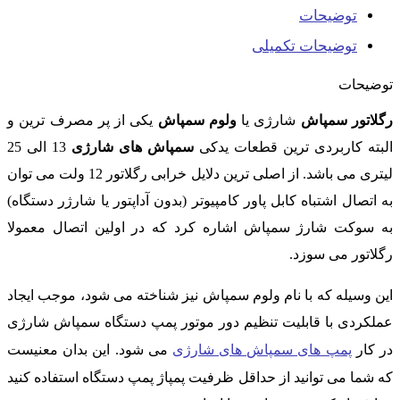
توضیحات
توضیحات تکمیلی
توضیحات
رگلاتور سمپاش
شارژی یا
ولوم سمپاش
یکی از پر مصرف ترین و
البته کاربردی ترین قطعات یدکی
سمپاش های شارژی
13 الی 25
لیتری می باشد. از اصلی ترین دلایل خرابی رگلاتور 12 ولت می توان
به اتصال اشتباه کابل پاور کامپیوتر (بدون آداپتور یا شارژر دستگاه)
به سوکت شارژ سمپاش اشاره کرد که در اولین اتصال معمولا
رگلاتور می سوزد.
این وسیله که با نام ولوم سمپاش نیز شناخته می شود، موجب ایجاد
عملکردی با قابلیت تنظیم دور موتور پمپ دستگاه سمپاش شارژی
در کار
پمپ های سمپاش های شارژی
می شود. این بدان معنیست
که شما می توانید از حداقل ظرفیت پمپاژ پمپ دستگاه استفاده کنید