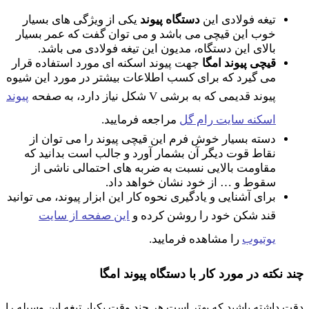
تیغه فولادی این
دستگاه پیوند
یکی از ویژگی های بسیار
خوب این قیچی می باشد و می توان گفت که عمر بسیار
بالای این دستگاه، مدیون این تیغه فولادی می باشد.
قیچی پیوند امگا
جهت پیوند اسکنه ای مورد استفاده قرار
می گیرد که برای کسب اطلاعات بیشتر در مورد این شیوه
پیوند قدیمی که به برشی V شکل نیاز دارد، به صفحه
پیوند
اسکنه سایت رام گل
مراجعه فرمایید.
دسته بسیار خوش فرم این قیچی پیوند را می توان از
نقاط قوت دیگر آن بشمار آورد و جالب است بدانید که
مقاومت بالایی نسبت به ضربه های احتمالی ناشی از
سقوط و … از خود نشان خواهد داد.
برای آشنایی و یادگیری نحوه کار این ابزار پیوند، می توانید
قند شکن خود را روشن کرده و
این صفحه از سایت
یوتیوب
را مشاهده فرمایید.
چند نکته در مورد کار با دستگاه پیوند امگا
دقت داشته باشید که بهتر است هر چند وقت یکبار تیغه این وسیله را