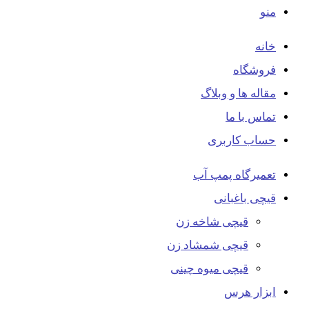
منو
خانه
فروشگاه
مقاله ها و وبلاگ
تماس با ما
حساب کاربری
تعمیرگاه پمپ آب
قیچی باغبانی
قیچی شاخه زن
قیچی شمشاد زن
قیچی میوه چینی
ابزار هرس