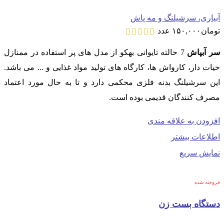
آبیاری، سرشیلنگ و مه پاش
تومان
۱۵۰,۰۰۰
عدد
سر آبپاش
7 حالته تایوانی بهکو از مدل های پر استفاده در ممنازل
حیات دار، کارواش ها، کارگاه های تولید مواد غذایی و ... می باشد.
این سرشیلنگ بدنه فلزی محکمی دارد و تا به حال مورد اعتماد
مصرف کنندگان قدیمی بوده است.
افزودن به علاقه مندی
اطلاعات بیشتر
نمایش سریع
فروخته شده
دستگاه بست زن