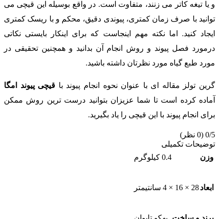
و یا تیغه کاتر می زنند، متفاوت است. در واقع بوسیله این قیچی می
توانید با صرف زمان کمتری، پیوندی دقیق، محکم و با ریسک کمتری
ایجاد کنید. اما نکته مهم اینجاست که برای اینکار بایستی نکاتی
درمورد فصل پیوند و روش انجام آن بدانید و همچنین تحقیقی در
مورد طبع گیاه مورد نظرتان داشته باشید.
گرین تولز مقاله ای با عنوان نحوه انجام پیوند با
قیچی پیوند امگا
آماده کرده است تا شما عزیزان بتوانید درست ترین روش ممکن
برای انجام پیوند با این قیچی را یاد بگیرید.
0/5
(0 نظر)
توضیحات تکمیلی
وزن
0.4 کیلوگرم
ابعاد
28 × 16 × 4 سانتیمتر
برند و ساخت
بهکو تایوان