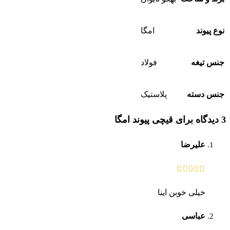
نوع پیوند
امگا
جنس تیغه
فولاد
جنس دسته
پلاستیک
3 دیدگاه برای
قیچی پیوند امگا
علیرضا
خیلی خوبن اینا
عباسی