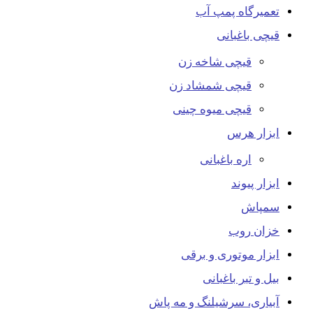
تعمیرگاه پمپ آب
قیچی باغبانی
قیچی شاخه زن
قیچی شمشاد زن
قیچی میوه چینی
ابزار هرس
اره باغبانی
ابزار پیوند
سمپاش
خزان روب
ابزار موتوری و برقی
بیل و تبر باغبانی
آبیاری، سرشیلنگ و مه پاش