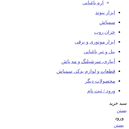
اره باغبانی
ابزار پیوند
سمپاش
خزان روب
ابزار موتوری و برقی
بیل و تبر باغبانی
آبیاری، سرشیلنگ و مه پاش
قطعات و لوازم یدکی سمپاش
محصولات دیگر
ورود / ثبت نام
سبد خرید
بستن
ورود
بستن