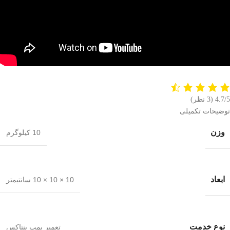
4.7/5
(3 نظر)
توضیحات تکمیلی
وزن
10 کیلوگرم
ابعاد
10 × 10 × 10 سانتیمتر
نوع خدمت
تعمیر پمپ پنتاکس