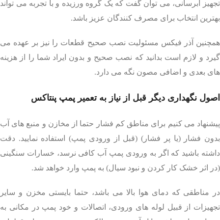
تجهیز آبرسانی، می توان گفت که یک گروه ورزیده و با تجربه می تواند
بهترین انتخاب برای مصرف کنندگان عزیز باشد.
همچنین آذر فیکس مسئولیت نصب صحیح قطعات را نیز بر عهده می
گیرد و لازم است بدانید که نصب صحیح و بدون ایراد شما را از هزینه
های بعدی و اضافی مصون نگه می دارد.
اصول نگهداری دیگر قبل از نیاز به تعمیر پمپ پنتاکس
پیشنهاد می کنیم برای مناطق کم فشار حتما از مخازن و منبع های آب
بدون فشار (یا پر فشار) (قبل از ورودی پمپ) استفاده نمایید. دقت
داشته باشید که اگر به ورودی پمپ آب کافی نرسد، خسارات سنگینی
(در اثر خشک کار کردن و نبود سیال) به پمپ وارد خواهد شد.
در مناطقی که دمای هوا بالا می باشد، حتما بایستی مخزن و سایر
تجهیزات از قبیل لوله های ورودی، اتصالات و خود پمپ در مکانی به