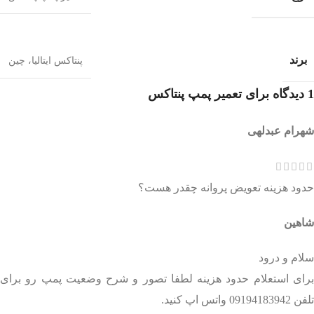
برند
پنتاکس ایتالیا، چین
1 دیدگاه برای
تعمیر پمپ پنتاکس
شهرام عبدلهی
حدود هزینه تعویض پروانه چقدر هست؟
شاهین
سلام و درود
برای استعلام حدود هزینه لطفا تصور و شرح وضعیت پمپ رو برای
تلفن 09194183942 واتس اپ کنید.