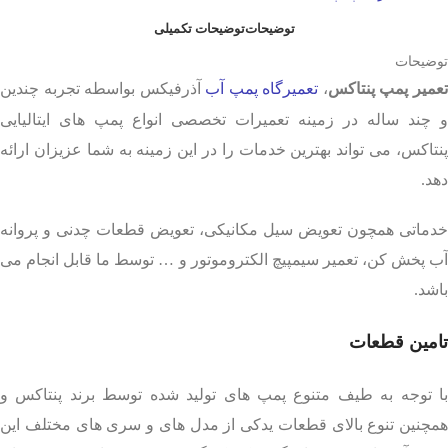
توضیحات
توضیحات تکمیلی
توضیحات
عمیر پمپ پنتاکس
،
تعمیرگاه پمپ آب
آذرفیکس بواسطه تجربه چندین
و چند ساله در زمینه تعمیرات تخصصی انواع پمپ های ایتالیایی
پنتاکس، می تواند بهترین خدمات را در این زمینه به شما عزیزان ارائه
دهد.
خدماتی همچون تعویض سیل مکانیکی، تعویض قطعات چدنی و پروانه
آب پخش کن، تعمیر سیمپیچ الکتروموتور و … توسط ما قابل انجام می
باشد.
تامین قطعات
با توجه به طیف متنوع پمپ های تولید شده توسط برند پنتاکس و
همچنین تنوع بالای قطعات یدکی از مدل های و سری های مختلف این