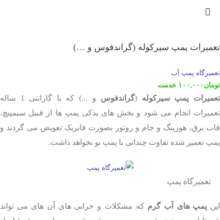
تعمیرات پمپ سیرکوله (گراندفوس و …)
تعمیرگاه پمپ آب
تومان
۱۰۰,۰۰۰
خدمت
عمیرات پمپ سیرکوله
(
گراندفوس
و ...) که با گارانتی 1 ساله
تعمیرات انجام می شود و بخش های یدکی پمپ ها از قبیل سیمپیچ،
قاب برق، هوزینگ و جام و روتور بصورت فابریک تعویض می گردند و
پمپ تعمیر شده تفاوت چندانی با پمپ نو نخواهد داشت.
تعمیرگاه پمپ
ین
پمپ های آب گرم
که مشکلات و خرابی های آن های می تواند