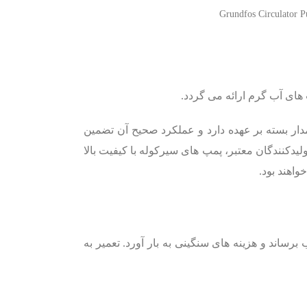
Grundfos Circulator 
ای آب گرم ارائه می گردد.
ر بسته بر عهده دارد و عملکرد صحیح آن تضمین
تجهیزات مرتبط است. برندهایی مانند گراندفوس (Grundfos)، ویلو (Wilo)، داب (DAB)، لوارا (Lowara) و سایر تولیدکنندگان معتبر، پمپ های سیرکوله با کیفیت بالا
اهند بود.
اند و هزینه های سنگینی به بار آورد. تعمیر به