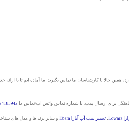
 همین حالا با کارشناسان ما تماس بگیرید. ما آماده ایم تا با ارائ
نگی برای ارسال پمپ، با شماره تماس واتس اپ/تماس ما
94183942
Lowa
،
تعمیر پمپ آب آبارا Ebara
و سایر برند ها و مدل های شناخ