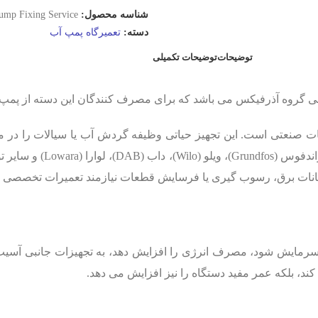
شناسه محصول:
Pump Fixing Service
دسته:
تعمیرگاه پمپ آب
توضیحات
توضیحات تکمیلی
گروه آذرفیکس می باشد که برای مصرف کنندگان این دسته از پمپ ه
نعتی است. این تجهیز حیاتی وظیفه گردش آب یا سیالات را در مدا
کننده بهره وری، ایمنی و دوام 
وسانات برق، رسوب گیری یا فرسایش قطعات نیازمند تعمیرات تخصصی خو
ایش شود، مصرف انرژی را افزایش دهد، به تجهیزات جانبی آسیب برس
ند، بلکه عمر مفید دستگاه را نیز افزایش می دهد.