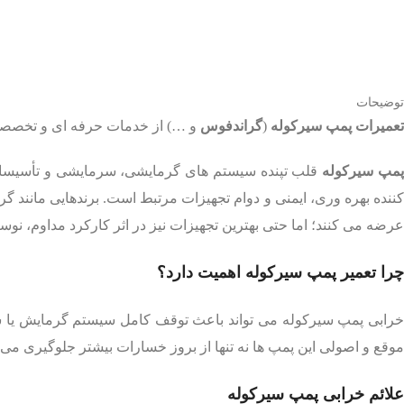
توضیحات
تعمیرات پمپ سیرکوله
(
گراندفوس
و …) از خدمات حرفه ای و تخصصی 
مپ سیرکوله
قلب تپنده سیستم های گرمایشی، سرمایشی و تأسیسات ص
عرضه می کنند؛ اما حتی بهترین تجهیزات نیز در اثر کارکرد مداوم، ن
چرا تعمیر پمپ سیرکوله اهمیت دارد؟
خرابی پمپ سیرکوله می تواند باعث توقف کامل سیستم گرمایش یا سرم
موقع و اصولی این پمپ ها نه تنها از بروز خسارات بیشتر جلوگیری می ک
علائم خرابی پمپ سیرکوله