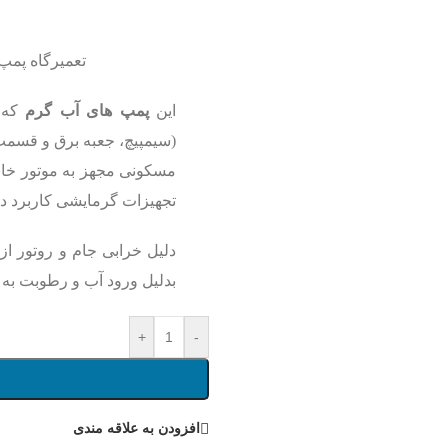
تعمیرگاه پمپ
این
پمپ های آب گرم
که م
(سیمپیچ، جعبه برق و قسمت ج
مسکونی مجهز به موتور خانه 
تجهیزات گرمایشی کاربرد دار
دلیل خرابی جام و روتور ا
بدلیل ورود آب و رطوبت به 
+
-
افزودن به علاقه مندی