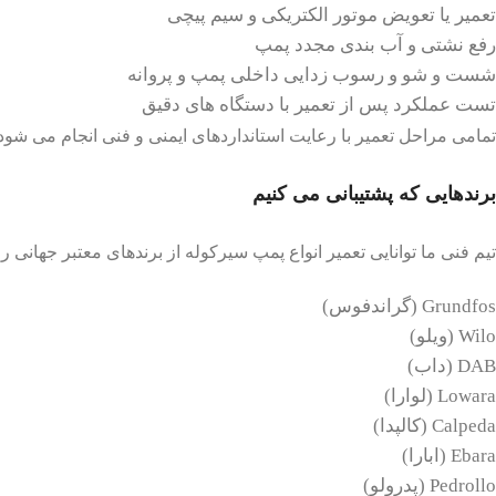
تعمیر یا تعویض موتور الکتریکی و سیم پیچی
رفع نشتی و آب بندی مجدد پمپ
شست و شو و رسوب زدایی داخلی پمپ و پروانه
تست عملکرد پس از تعمیر با دستگاه های دقیق
تمامی مراحل تعمیر با رعایت استانداردهای ایمنی و فنی انجام می شود
برندهایی که پشتیبانی می کنیم
تیم فنی ما توانایی تعمیر انواع پمپ سیرکوله از برندهای معتبر جهانی را 
Grundfos (گراندفوس)
Wilo (ویلو)
DAB (داب)
Lowara (لوارا)
Calpeda (کالپدا)
Ebara (ابارا)
Pedrollo (پدرولو)