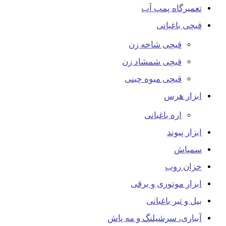
تعمیرگاه پمپ آب
قیچی باغبانی
قیچی شاخه زن
قیچی شمشاد زن
قیچی میوه چینی
ابزار هرس
اره باغبانی
ابزار پیوند
سمپاش
خزان روب
ابزار موتوری و برقی
بیل و تبر باغبانی
آبیاری، سرشیلنگ و مه پاش