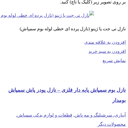
بر روی تصویر زیر (کلیک یا تاچ) کنید.
نازل تی جت یا ژینو (نازل پرده ای خطی لوله بوم سمپاش)
افزودن به علاقه مندی
افزودن به سبد خرید
نمایش سریع
نازل بوم سمپاش پایه دار فلزی – نازل پودر پاش سمپاش
بومدار
آبیاری، سرشیلنگ و مه پاش
,
قطعات و لوازم یدکی سمپاش
,
محصولات دیگر