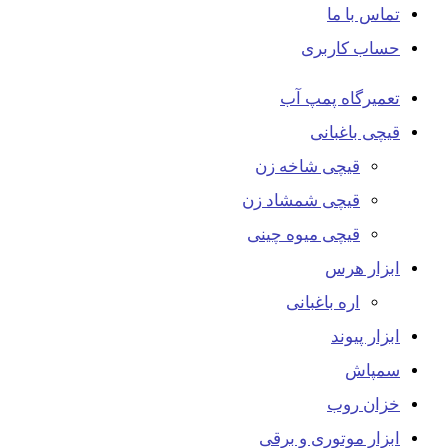
تماس با ما
حساب کاربری
تعمیرگاه پمپ آب
قیچی باغبانی
قیچی شاخه زن
قیچی شمشاد زن
قیچی میوه چینی
ابزار هرس
اره باغبانی
ابزار پیوند
سمپاش
خزان روب
ابزار موتوری و برقی