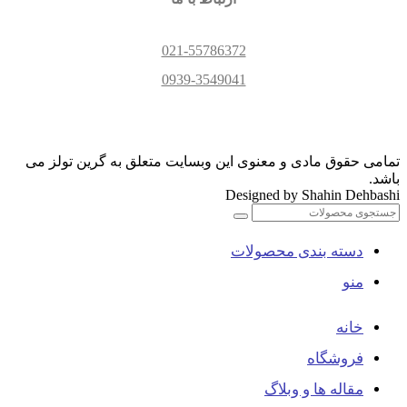
021-55786372
0939-3549041
تمامی حقوق مادی و معنوی این وبسایت متعلق به گرین تولز می
باشد.
Designed by Shahin Dehbashi
دسته بندی محصولات
منو
خانه
فروشگاه
مقاله ها و وبلاگ