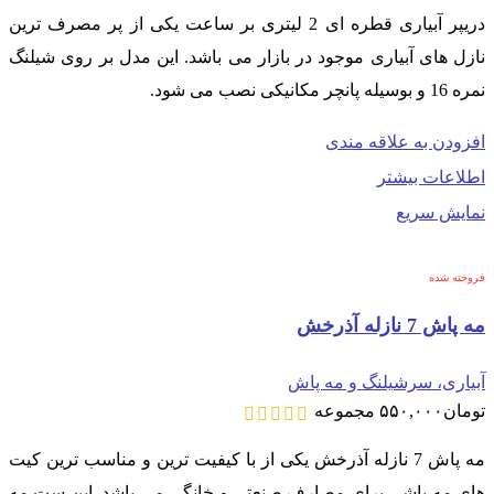
دریپر آبیاری قطره ای 2 لیتری بر ساعت یکی از پر مصرف ترین
نازل های آبیاری موجود در بازار می باشد. این مدل بر روی شیلنگ
نمره 16 و بوسیله پانچر مکانیکی نصب می شود.
افزودن به علاقه مندی
اطلاعات بیشتر
نمایش سریع
فروخته شده
مه پاش 7 نازله آذرخش
آبیاری، سرشیلنگ و مه پاش
تومان
۵۵۰,۰۰۰
مجموعه
مه پاش 7 نازله آذرخش یکی از با کیفیت ترین و مناسب ترین کیت
های مه پاشی برای مصارف صنعتی و خانگی می باشد. این ست مه