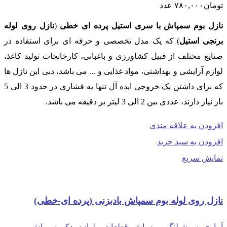
تومان
۷۸۰,۰۰۰
عدد
نازل بوم سمپاش با سری استیل
پرده ای خطی
(
نازل روی لوله
برنجی استیل
) که یک مدل تخصصی و حرفه ای برای استفاده در
صنایع مختلف از قبیل کشاورزی و باغبانی، کارخانجات تولید کاغذ،
لوازم آرایشی و بهداشتی، مواد غذایی و ... می باشد، دبی این نازل ها
که برای داشتن یک خروجی ایده آل تنها به فشاری در حدود 3 الی 5
بار نیاز دارند، عددی بین 2 الی 3 لیتر بر دقیقه می باشد.
افزودن به علاقه مندی
افزودن به سبد خرید
نمایش سریع
نازل روی لوله بوم سمپاش بادبزنی (پرده ای-خطی)
آبیاری، سرشیلنگ و مه پاش
,
قطعات و لوازم یدکی سمپاش