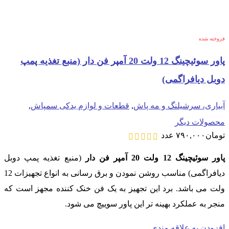
فروخته شده
پاور سوئیچینگ 12 ولت 20 آمپر فن دار (منبع تغذیه پمپ
دوبل دیافراگمی)
آبیاری، سرشیلنگ و مه پاش
,
قطعات و لوازم یدکی سمپاش
,
محصولات دیگر
تومان
۷۹۰,۰۰۰
عدد
پاور سوئیچینگ
12 ولت
20 آمپر
فن دار
(منبع تغذیه پمپ دوبل
دیافراگمی) مناسب روشن نمودن و برق رسانی به انواع تجهیزات 12
ولت می باشد. برد این تجهیز به یک فن خنک کننده مجهز است که
منجر به عملکرد بهینه تر این پاور سوییچ می شود.
افزودن به علاقه مندی