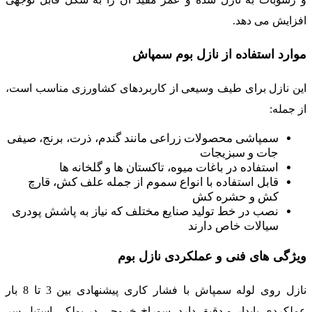
افزایش می دهد.
موارد استفاده از نازل بوم سمپاش
این نازل برای طیف وسیعی از کاربردهای کشاورزی مناسب است،
از جمله:
سمپاشی محصولات زراعی مانند گندم، ذرت، برنج، صیفی
جات و سبزیجات
استفاده در باغات میوه، تاکستان ها و گلخانه ها
قابل استفاده با انواع سموم از جمله علف کش، قارچ
کش و حشره کش
نصب در خط تولید صنایع مختلف که نیاز به پاشش پودری
سیالات خاص دارند
ویژگی های فنی و عملکردی نازل بوم
نازل روی لوله سمپاش با فشار کاری پیشنهادی بین 3 تا 8 بار
عملکردی پایدار و دقیق دارد. سوراخ خروجی در پولکی استیل سر