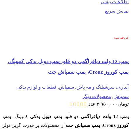
اطلاعات بیشتر
نمایش سریع
فروخته شده
پمپ 12 ولت دیافراگمی دو قلو، پمپ دوبل یدکی کمپینگ،
پمپ کوروز Crouz، پمپ سمپاش جت
آبیاری، سرشیلنگ و مه پاش
,
سمپاش
,
قطعات و لوازم یدکی
سمپاش
,
محصولات دیگر
تومان
۲,۹۵۰,۰۰۰
عدد
پمپ 12 ولت دیافراگمی دو قلو
،
پمپ دوبل یدکی
کمپینگ،
پمپ
کوروز Crouz
،
پمپ سمپاش جت
از محصولات پر قدرت گرین تولز