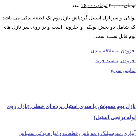
قیمت
قیمت
تومان
۳۰,۰۰۰
تومان
۱۶,۰۰۰
عدد
اصلی:
فعلی:
تومان۳۰,۰۰۰
تومان۱۶,۰۰۰.
پولکی و سرنازل استیل گردپاش نازل بوم یک قطعه یدکی می باشد
بود.
که شامل دو بخش پولکی و حلزونی است و بر روی سر نازل های
بوم قابل نصب است.
افزودن به علاقه مندی
افزودن به سبد خرید
نمایش سریع
نازل بوم سمپاش با سری استیل پرده ای خطی (نازل روی
لوله برنجی استیل)
آبیاری، سرشیلنگ و مه پاش
,
قطعات و لوازم یدکی سمپاش