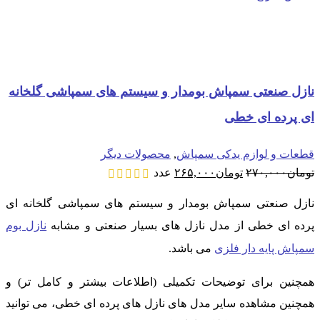
نازل صنعتی سمپاش بومدار و سیستم های سمپاشی گلخانه
ای پرده ای خطی
قطعات و لوازم یدکی سمپاش
,
محصولات دیگر
قیمت
قیمت
تومان
۲۷۰,۰۰۰
تومان
۲۶۵,۰۰۰
عدد
اصلی:
فعلی:
تومان۲۷۰,۰۰۰
تومان۲۶۵,۰۰۰.
نازل صنعتی سمپاش بومدار و سیستم های سمپاشی گلخانه ای
بود.
پرده ای خطی از مدل نازل های بسیار صنعتی و مشابه
نازل بوم
سمپاش پایه دار فلزی
می باشد.
همچنین برای توضیحات تکمیلی (اطلاعات بیشتر و کامل تر) و
همچنین مشاهده سایر مدل های نازل های پرده ای خطی، می توانید