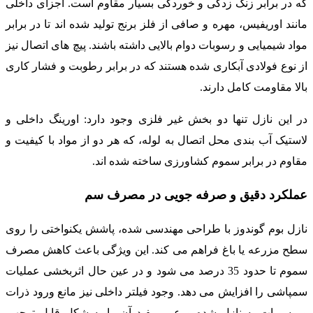
که در برابر زنگ زدگی و خوردگی بسیار مقاوم است. اجزای داخلی
مانند اوریفیس، مهره و صافی از فلز برنج تولید شده اند تا در برابر
مواد شیمیایی و رسوبات دوام بالایی داشته باشند. پیچ های اتصال نیز
از نوع فولادی آبکاری شده هستند که در برابر رطوبت و فشار کاری
بالا مقاومت کامل دارند.
در این نازل تنها دو بخش غیر فلزی وجود دارد: اورینگ داخلی و
لاستیک آب بندی محل اتصال به لوله، که هر دو از مواد با کیفیت و
مقاوم در برابر سموم کشاورزی ساخته شده اند.
عملکرد دقیق و صرفه جویی در مصرف سم
نازل بوم گوندوز با طراحی مهندسی شده، پاشش یکنواختی را روی
سطح مزرعه یا باغ فراهم می کند. این ویژگی باعث کاهش مصرف
سموم تا حدود 35 درصد می شود و در عین حال اثربخشی عملیات
سمپاشی را افزایش می دهد. وجود فیلتر داخلی نیز مانع ورود ذرات
و رسوبات به نازل شده و عمر مفید آن را به شکل قابل توجهی