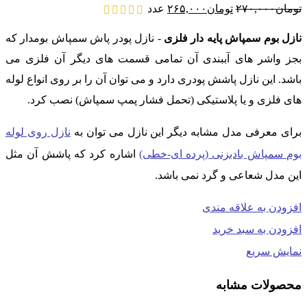
قیمت
قیمت
تومان
۲۷۰,۰۰۰
تومان
۲۶۵,۰۰۰
عدد
اصلی:
فعلی:
تومان۲۷۰,۰۰۰
تومان۲۶۵,۰۰۰.
نازل بوم سمپاش پایه دار فلزی
- نازل پودر پاش سمپاش بومدار که
بود.
بجز واشر های آببندی آن تمامی قسمت های دیگر آن فلزی می
باشد. این نازل پاشش پودری دارد و می توان آن را بر روی انواع لوله
های فلزی و یا پلاستیکی (تحمل فشار پمپ سمپاش) نصب کرد.
برای معرفی مدل مشابه دیگر این نازل می توان به
نازل روی لوله
بوم سمپاش بادبزنی (پرده ای-خطی)
اشاره کرد که پاشش آن مثل
این مدل شعاعی و گرد نمی باشد.
افزودن به علاقه مندی
افزودن به سبد خرید
نمایش سریع
محصولات مشابه