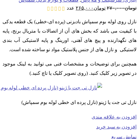
قیمت
قیمت
تومان
۲۷۰,۰۰۰
تومان
۲۶۵,۰۰۰
عدد
اصلی:
فعلی:
تومان۲۷۰,۰۰۰
تومان۲۶۵,۰۰۰.
نازل روی لوله بوم سمپاش بادبزنی (پرده ای-خطی) یک قطعه یدکی
بود.
با کیفیت می باشد که بخش های آن از اتصالات با متریال برنج، پایه
های نگهدارنده و پیچ های آهنی، اورینگ و پایه لاستیکی آب بندی
لاستیکی و نازل های از جنس پلاستیک مواد نو ساخته شده است.
همچنین برای توضیحات و مشخصات فنی می توانید به لینک موجود
در تصویر زیر کلیک کنید. (روی تصویر کلیک یا تاچ کنید.)
نازل تی جت یا ژینو (نازل پرده ای خطی لوله بوم سمپاش)
افزودن به علاقه مندی
افزودن به سبد خرید
نمایش سریع