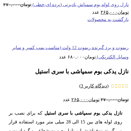
نازل روی لوله بوم سمپاش بادبزنی (پرده ای-خطی)
تومان
۲۷۰,۰۰۰
قیمت
قیمت
تومان
۲۶۵,۰۰۰
عدد
اصلی:
فعلی:
بازگشت به محصولات
تومان۲۷۰,۰۰۰
تومان۲۶۵,۰۰۰.
بود.
ریموت و برد گیرنده ریموت 12 ولت (مناسب پمپ کمپر و سایر
وسایل الکتریکی)
تومان
۶۸۰,۰۰۰
عدد
نازل یدکی بوم سمپاشی با سری استیل
(دیدگاه کاربر
3
)
قیمت
قیمت
تومان
۲۷۰,۰۰۰
تومان
۲۶۵,۰۰۰
عدد
اصلی:
فعلی:
نازل یدکی بوم سمپاشی با سری استیل
که برای نصب بر
تومان۲۷۰,۰۰۰
تومان۲۶۵,۰۰۰.
روی لوله های بین 15 الی 28 میلی متر مورد استفاده قرار
بود.
می گیرند. نوع پاشش این نازل بصورت شعاعی و گرد است و