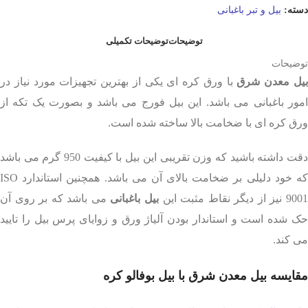
دسته:
بیل و تبر باغبانی
توضیحات
توضیحات تکمیلی
توضیحات
یل معدن شرق
با ورق کره ای یکی از بهترین تجهیزات مورد نیاز در
امور باغبانی می باشد. این بیل فورج می باشد و بصورت یک تکه از
ورق کره ای با ضخامت بالا ساخته شده است.
دقت داشته باشید که وزن تقریبی این بیل با کیفیت 950 گرم می باشد
که خود دلیلی بر ضخامت بالای آن می باشد. همچنین استاندارد ISO
900 نیز از دیگر نقاط مثبت این
بیل باغبانی
می باشد که بر روی آن
حک شده است و استاندار بودن آلیاژ ورق و زوایای پرس بیل را تایید
می کند.
مقایسه بیل معدن شرق با بیل بوفالو کره