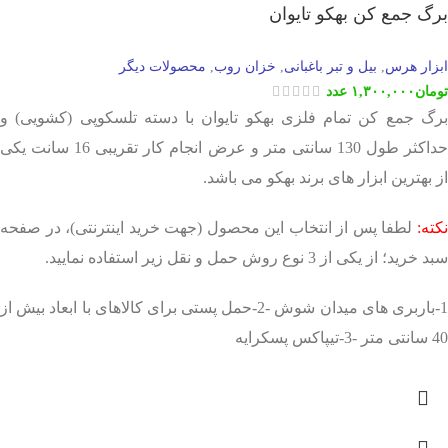
برگ جمع کن بهکو تایوان
ابزار هرس
بیل و تبر باغبانی
خزان روب
محصولات دیگر
,
,
,
تومان
۱,۳۰۰,۰۰۰
عدد
برگ جمع کن تمام فلزی بهکو تایوان با دسته تلسکوپی (کشویی) و
حداکثر طول 130 سانتی متر و عرض انجام کار تقریبی 16 سانت یکی
از بهترین ابزار های برند بهکو می باشد.
نکته:
لطفا پس از انتخاب این محصول (جهت خرید اینترنتی)، در صفحه
سبد خرید؛ از یکی از 3 نوع روش حمل و نقل زیر استفاده نمایید.
1-باربری های میدان شوش -2-حمل پستی برای کالاهای با ابعاد بیش از
40 سانتی متر -3-تیپاکس پسکرایه