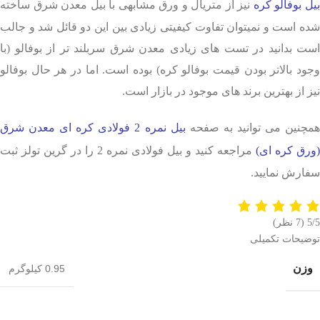
یل بوفالو کره
نیز از متریال و ورق مشابهی با بیل معدن شرق ساخته
شده است و نمیتوان تفاوت کیفیتی زیادی بین این دو قائل شد و جالب
است بدانید در تست های زیادی معدن شرق سربلند تر از بوفالو (با
وجود بالاتر بودن قیمت بوفالو کره) بوده است. اما در هر حال بوفالو
نیز از بهترین برند های موجود در بازار است.
مچنین می توانید به صفحه
بیل نمره 2 فولادی کره ای معدن شرق
(ورق کره ای)
مراجعه کنید و بیل فولادی نمره 2 را در گرین تولز ثبت
سفارش نمایید.
5/5
(7 نظر)
توضیحات تکمیلی
وزن
0.95 کیلوگرم