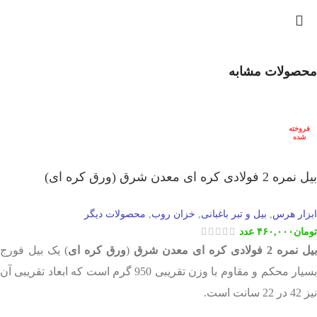
محصولات مشابه
فروخته
شده
بیل نمره 2 فولادی کره ای معدن شرق (ورق کره ای)
ابزار هرس
بیل و تبر باغبانی
خزان روب
محصولات دیگر
,
,
,
تومان
۴۶۰,۰۰۰
عدد
بیل نمره 2
فولادی
کره ای
معدن شرق
(
ورق کره ای
) یک بیل فورج
بسیار محکم و مقاوم با وزن تقریبی 950 گرم است که ابعاد تقریبی آن
نیز 42 در 22 سانت است.