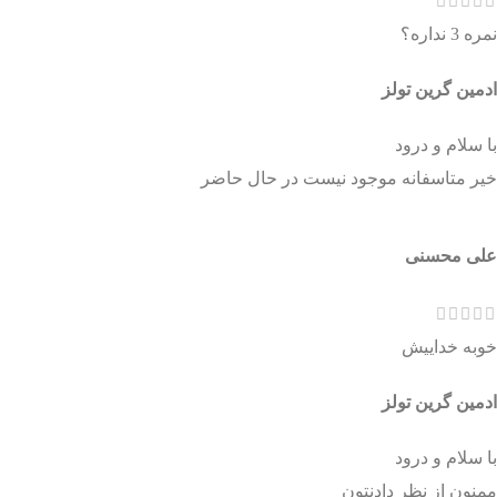
نمره 3 نداره؟
ادمین گرین تولز
با سلام و درود
خیر متاسفانه موجود نیست در حال حاضر
علی محسنی
خوبه خداییش
ادمین گرین تولز
با سلام و درود
ممنون از نظر دادنتون