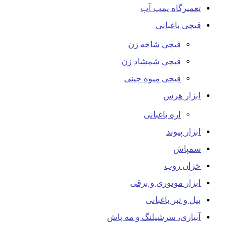
تعمیرگاه پمپ آب
قیچی باغبانی
قیچی شاخه زن
قیچی شمشاد زن
قیچی میوه چینی
ابزار هرس
اره باغبانی
ابزار پیوند
سمپاش
خزان روب
ابزار موتوری و برقی
بیل و تبر باغبانی
آبیاری، سرشیلنگ و مه پاش