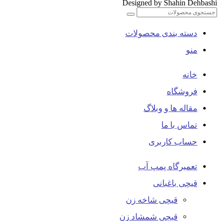
Designed by Shahin Dehbashi
دسته بندی محصولات
منو
خانه
فروشگاه
مقاله ها و وبلاگ
تماس با ما
حساب کاربری
تعمیرگاه پمپ آب
قیچی باغبانی
قیچی شاخه زن
قیچی شمشاد زن