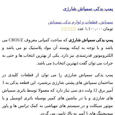
پمپ یدکی سمپاش شارژی
سمپاش
,
قطعات و لوازم یدکی سمپاش
تومان
۱,۱۰۰,۰۰۰
عدد
پمپ یدکی سمپاش شارژی
که ساخت کمپانی معروف CROUZ می
باشد و با توجه به اینکه پوسته آن مواد پلاستیک نو می باشد و
الکتروموتور قدرتمندی نیز دارد، یکی از بهترین انتخاب ها و حتی به
جرات می توان گفت (بهترین انتخاب) می باشد.
پمپ یدکی سمپاش شارژی را می توان از قطعات کلیدی در
ساختمان سمپاش های پشتی شارژی برشمرد. این قطعه یدکی به 3
آمپر برق 12 ولت دی سی نیاز دارد که معمولا توسط باتری سمپاش
های شارژی و یا در ماشین های کمپر بوسیله باتری اتومبیل و یا
موتور سیکلت و در سیستم های مهپاشی به کمک ترانس ها و پاور
سوییچینگ های 5 آمپر به بالا، تامین می گردد.