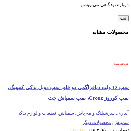
دوباره دیدگاهی می‌نویسم.
محصولات مشابه
فروخته شده
پمپ 12 ولت دیافراگمی دو قلو، پمپ دوبل یدکی کمپینگ،
پمپ کوروز Crouz، پمپ سمپاش جت
آبیاری، سرشیلنگ و مه پاش
,
سمپاش
,
قطعات و لوازم یدکی
سمپاش
,
محصولات دیگر
تومان
۲,۹۵۰,۰۰۰
عدد