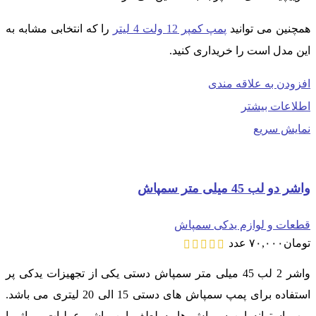
همچنین می توانید
پمپ کمپر 12 ولت 4 لیتر
را که انتخابی مشابه به
این مدل است را خریداری کنید.
افزودن به علاقه مندی
اطلاعات بیشتر
نمایش سریع
واشر دو لب 45 میلی متر سمپاش
قطعات و لوازم یدکی سمپاش
تومان
۷۰,۰۰۰
عدد
واشر 2 لب 45 میلی متر سمپاش دستی یکی از تجهیزات یدکی پر
استفاده برای پمپ سمپاش های دستی 15 الی 20 لیتری می باشد.
پمپ استوانه این سمپاش ها به لطف این واشر عملیات پمپاژ را