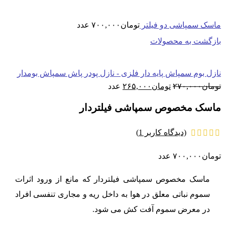
ماسک سمپاشی دو فیلتر
تومان
۷۰۰,۰۰۰
عدد
بازگشت به محصولات
نازل بوم سمپاش پایه دار فلزی - نازل پودر پاش سمپاش بومدار
قیمت
قیمت
تومان
۲۷۰,۰۰۰
تومان
۲۶۵,۰۰۰
عدد
اصلی:
فعلی:
تومان۲۷۰,۰۰۰
تومان۲۶۵,۰۰۰.
ماسک مخصوص سمپاشی فیلتردار
بود.
(دیدگاه کاربر
1
)
تومان
۷۰۰,۰۰۰
عدد
ماسک مخصوص سمپاشی فیلتردار که مانع از ورود اثرات
سموم نباتی معلق در هوا به داخل ریه و مجاری تنفسی افراد
در معرض سموم آفت کش می شود.