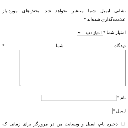
نشانی ایمیل شما منتشر نخواهد شد.
بخش‌های موردنیاز
علامت‌گذاری شده‌اند
*
امتیاز شما
*
دیدگاه شما
*
نام
*
ایمیل
*
ذخیره نام، ایمیل و وبسایت من در مرورگر برای زمانی که