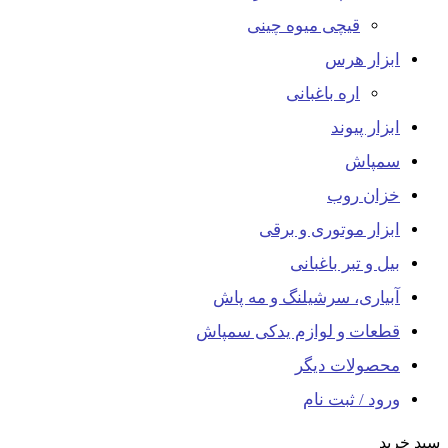
قیچی میوه چینی
ابزار هرس
اره باغبانی
ابزار پیوند
سمپاش
خزان روب
ابزار موتوری و برقی
بیل و تبر باغبانی
آبیاری، سرشیلنگ و مه پاش
قطعات و لوازم یدکی سمپاش
محصولات دیگر
ورود / ثبت نام
سبد خرید