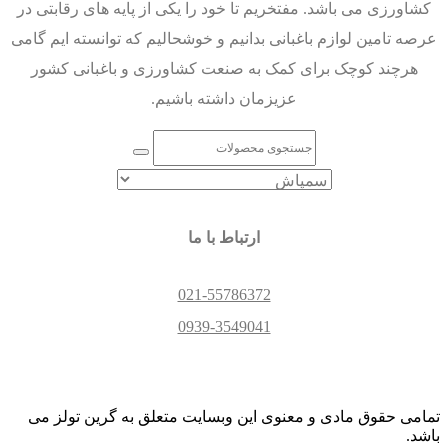
کشاورزی می باشد. مفتخریم تا خود را یکی از پایه های رقابتی در
عرصه تامین لوازم باغبانی بدانیم و خوشحالیم که توانسته ایم گامی
هرچند کوچک برای کمک به صنعت کشاورزی و باغبانی کشور
عزیزمان داشته باشیم.
ارتباط با ما
021-55786372
0939-3549041
تمامی حقوق مادی و معنوی این وبسایت متعلق به گرین تولز می
باشد.