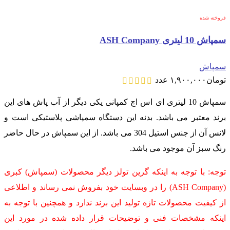
فروخته شده
سمپاش 10 لیتری ASH Company
سمپاش
تومان
۱,۹۰۰,۰۰۰
عدد
سمپاش 10 لیتری ای اس اچ کمپانی یکی دیگر از آب پاش های این
برند معتبر می باشد. بدنه این دستگاه سمپاشی پلاستیکی است و
لانس آن از جنس استیل 304 می باشد. از این سمپاش در حال حاضر
رنگ سبز آن موجود می باشد.
توجه: با توجه به اینکه گرین تولز دیگر محصولات (سمپاش) کبری
(ASH Company) را در وبسایت خود بفروش نمی رساند و اطلاعی
از کیفیت محصولات تازه تولید این برند ندارد و همچنین با توجه به
اینکه مشخصات فنی و توضیحات قرار داده شده در مورد این