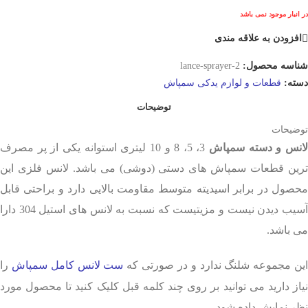
در انبار موجود نمی باشد
افزودن به علاقه مندی
شناسه محصول:
lance-sprayer-2
دسته:
قطعات و لوازم یدکی سمپاش
توضیحات
توضیحات
انس و دسته سمپاش
3، 5، 8 و 10 لیتری استوانه یکی از پر مصرف
ترین قطعات سمپاش های دستی (دوشی) می باشد. لانس فلزی این
محصول در برابر اسیدیته متوسط مقاومت بالایی دارد و براحتی قابل
آسیب دیدن نیست و مزیتیست که نسبت به لانس های استیل 304 دارا
می باشد.
ین مجموعه شلنگ ندارد و در صورتی که
ست لانس کامل سمپاش
را
نیاز دارید می توانید بر روی چند کلمه قبل کلیک کنید تا محصول مورد
نظر نمایش داده شود.