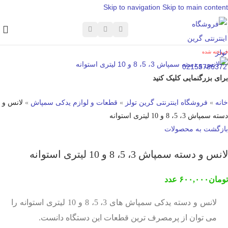
Skip to navigation
Skip to main content
فروخته شده
برای بزرگنمایی کلیک کنید
خانه
»
فروشگاه اینترنتی گرین تولز
»
قطعات و لوازم یدکی سمپاش
»
لانس و
دسته سمپاش 3، 5، 8 و 10 لیتری استوانه
بازگشت به محصولات
لانس و دسته سمپاش 3، 5، 8 و 10 لیتری استوانه
تومان
۶۰۰,۰۰۰
عدد
لانس و دسته یدکی سمپاش های 3، 5، 8 و 10 لیتری استوانه را
می توان از پرمصرف ترین قطعات این دستگاه دانست.