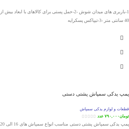
1-باربری های میدان شوش -2-حمل پستی برای کالاهای با ابعاد بیش از
40 سانتی متر -3-تیپاکس پسکرایه
پمپ یدکی سمپاش پشتی دستی
قطعات و لوازم یدکی سمپاش
تومان
۷۹۰,۰۰۰
عدد
پمپ یدکی سمپاش پشتی دستی مناسب انواع سمپاش های 16 الی 20